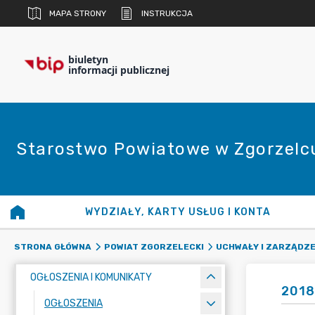
MAPA STRONY
INSTRUKCJA
biuletyn
informacji publicznej
Starostwo Powiatowe w Zgorzelc
WYDZIAŁY, KARTY USŁUG I KONTA
STRONA GŁÓWNA
POWIAT ZGORZELECKI
UCHWAŁY I ZARZĄDZE
OGŁOSZENIA I KOMUNIKATY
2018
OGŁOSZENIA