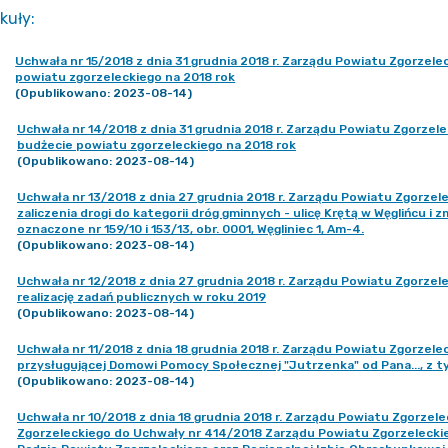
kuły
:
Uchwała nr 15/2018 z dnia 31 grudnia 2018 r. Zarządu Powiatu Zgorzel
powiatu zgorzeleckiego na 2018 rok
(Opublikowano: 2023-08-14)
Uchwała nr 14/2018 z dnia 31 grudnia 2018 r. Zarządu Powiatu Zgorze
budżecie powiatu zgorzeleckiego na 2018 rok
(Opublikowano: 2023-08-14)
Uchwała nr 13/2018 z dnia 27 grudnia 2018 r. Zarządu Powiatu Zgorzel
zaliczenia drogi do kategorii dróg gminnych - ulicę Krętą w Węglińcu i 
oznaczone nr 159/10 i 153/13, obr. 0001, Węgliniec 1, Am-4.
(Opublikowano: 2023-08-14)
Uchwała nr 12/2018 z dnia 27 grudnia 2018 r. Zarządu Powiatu Zgorze
realizację zadań publicznych w roku 2019
(Opublikowano: 2023-08-14)
Uchwała nr 11/2018 z dnia 18 grudnia 2018 r. Zarządu Powiatu Zgorzel
przysługującej Domowi Pomocy Społecznej "Jutrzenka" od Pana..., z t
(Opublikowano: 2023-08-14)
Uchwała nr 10/2018 z dnia 18 grudnia 2018 r. Zarządu Powiatu Zgorze
Zgorzeleckiego do Uchwały nr 414/2018 Zarządu Powiatu Zgorzeleckieg