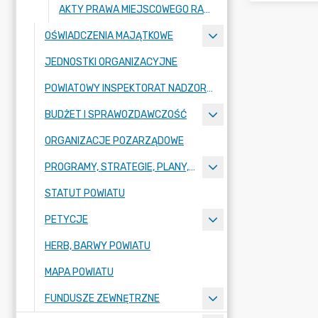
AKTY PRAWA MIEJSCOWEGO RADY POWIATU ZGORZELECKIEGO
OŚWIADCZENIA MAJĄTKOWE
JEDNOSTKI ORGANIZACYJNE
POWIATOWY INSPEKTORAT NADZORU BUDOWLANEGO
BUDŻET I SPRAWOZDAWCZOŚĆ
ORGANIZACJE POZARZĄDOWE
PROGRAMY, STRATEGIE, PLANY, RAPORTY
STATUT POWIATU
PETYCJE
HERB, BARWY POWIATU
MAPA POWIATU
FUNDUSZE ZEWNĘTRZNE