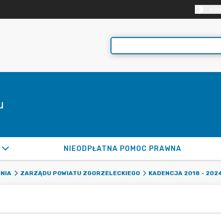
KON
u
NIEODPŁATNA POMOC PRAWNA
NIA
ZARZĄDU POWIATU ZGORZELECKIEGO
KADENCJA 2018 - 202