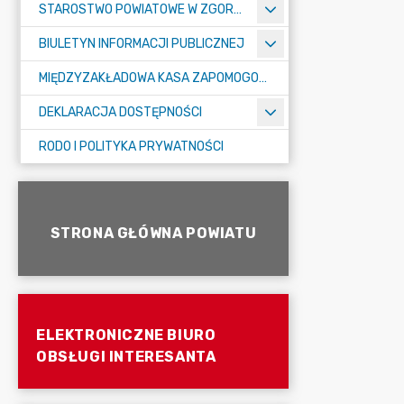
STAROSTWO POWIATOWE W ZGORZELCU
BIULETYN INFORMACJI PUBLICZNEJ
MIĘDZYZAKŁADOWA KASA ZAPOMOGOWO-POŻYCZKOWA
DEKLARACJA DOSTĘPNOŚCI
RODO I POLITYKA PRYWATNOŚCI
STRONA GŁÓWNA POWIATU
ELEKTRONICZNE BIURO
OBSŁUGI INTERESANTA