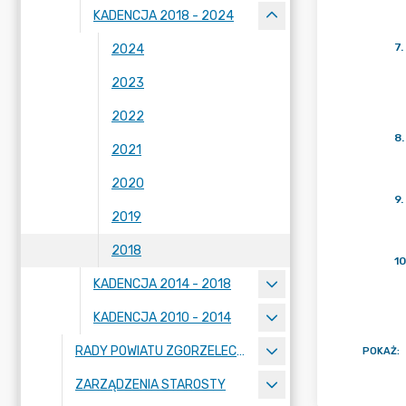
KADENCJA 2018 - 2024
7
.
2024
2023
2022
8
.
2021
2020
9
.
2019
2018
10
KADENCJA 2014 - 2018
KADENCJA 2010 - 2014
RADY POWIATU ZGORZELECKIEGO
POKAŻ
:
ZARZĄDZENIA STAROSTY