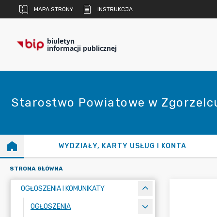
MAPA STRONY
INSTRUKCJA
biuletyn
informacji publicznej
Starostwo Powiatowe w Zgorzelc
WYDZIAŁY, KARTY USŁUG I KONTA
STRONA GŁÓWNA
OGŁOSZENIA I KOMUNIKATY
OGŁOSZENIA