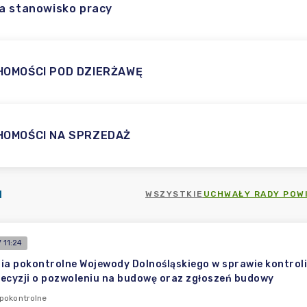
a stanowisko pracy
HOMOŚCI POD DZIERŻAWĘ
HOMOŚCI NA SPRZEDAŻ
I
WSZYSTKIE
UCHWAŁY RADY POW
 11:24
ia pokontrolne Wojewody Dolnośląskiego w sprawie kontrol
ecyzji o pozwoleniu na budowę oraz zgłoszeń budowy
pokontrolne