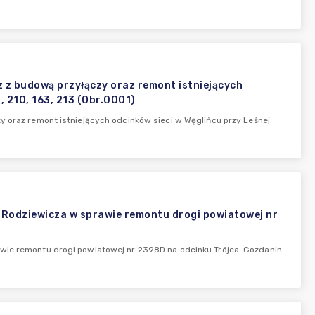
z z budową przyłączy oraz remont istniejących
2, 210, 163, 213 (Obr.0001)
y oraz remont istniejących odcinków sieci w Węglińcu przy Leśnej.
 Rodziewicza w sprawie remontu drogi powiatowej nr
awie remontu drogi powiatowej nr 2398D na odcinku Trójca-Gozdanin