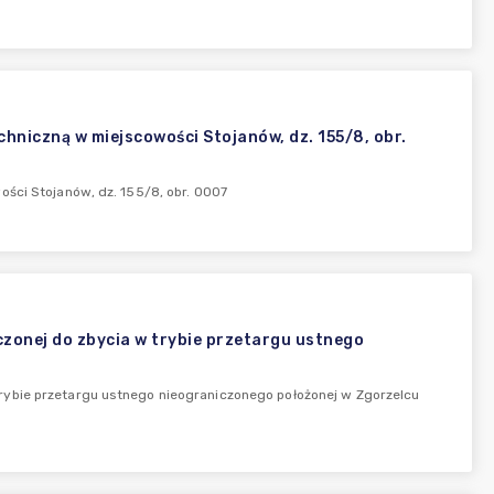
hniczną w miejscowości Stojanów, dz. 155/8, obr.
ści Stojanów, dz. 155/8, obr. 0007
zonej do zbycia w trybie przetargu ustnego
rybie przetargu ustnego nieograniczonego położonej w Zgorzelcu