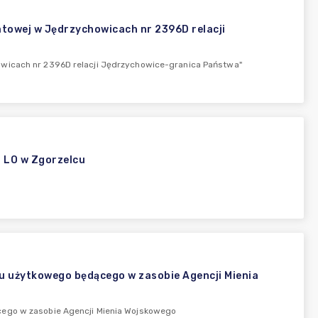
atowej w Jędrzychowicach nr 2396D relacji
owicach nr 2396D relacji Jędrzychowice-granica Państwa"
a LO w Zgorzelcu
u użytkowego będącego w zasobie Agencji Mienia
cego w zasobie Agencji Mienia Wojskowego