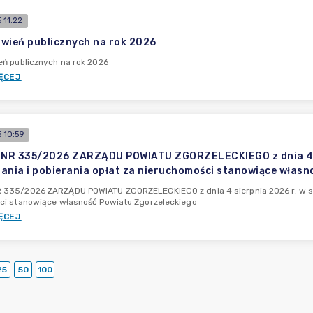
 11:22
wień publicznych na rok 2026
ń publicznych na rok 2026
ĘCEJ
 10:59
R 335/2026 ZARZĄDU POWIATU ZGORZELECKIEGO z dnia 4 si
ania i pobierania opłat za nieruchomości stanowiące własn
335/2026 ZARZĄDU POWIATU ZGORZELECKIEGO z dnia 4 sierpnia 2026 r. w spra
ci stanowiące własność Powiatu Zgorzeleckiego
ĘCEJ
25
50
100