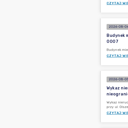
CZYTAJ WI
2026-08-06
Budynek m
0007
Budynek mies
CZYTAJ WI
2026-08-05
Wykaz nie
nieograni
Wykaz nieruc
przy ul. Ols
CZYTAJ WI