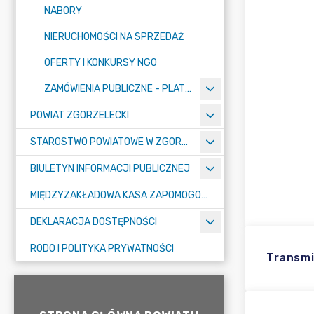
NABORY
NIERUCHOMOŚCI NA SPRZEDAŻ
OFERTY I KONKURSY NGO
ZAMÓWIENIA PUBLICZNE - PLATFORMA ZAKUPOWA
POWIAT ZGORZELECKI
STAROSTWO POWIATOWE W ZGORZELCU
BIULETYN INFORMACJI PUBLICZNEJ
MIĘDZYZAKŁADOWA KASA ZAPOMOGOWO-POŻYCZKOWA
DEKLARACJA DOSTĘPNOŚCI
RODO I POLITYKA PRYWATNOŚCI
Transmi