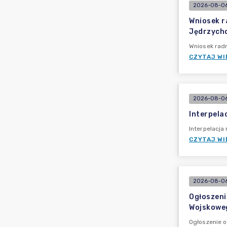
2026-08-06
Wniosek r
Jędrzych
Wniosek rad
CZYTAJ WI
2026-08-06
Interpela
Interpelacja
CZYTAJ WI
2026-08-06
Ogłoszeni
Wojskowe
Ogłoszenie 