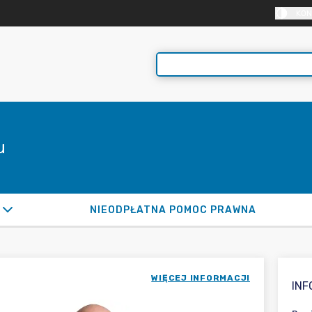
KON
u
NIEODPŁATNA POMOC PRAWNA
WIĘCEJ INFORMACJI
IN