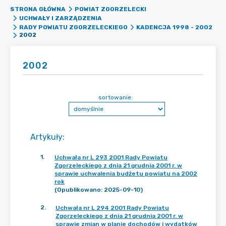
STRONA GŁÓWNA
POWIAT ZGORZELECKI
UCHWAŁY I ZARZĄDZENIA
RADY POWIATU ZGORZELECKIEGO
KADENCJA 1998 - 2002
2002
2002
sortowanie:
Artykuły
:
1
.
Uchwała nr L 293 2001 Rady Powiatu
Zgorzeleckiego z dnia 21 grudnia 2001 r. w
sprawie uchwalenia budżetu powiatu na 2002
rok
(Opublikowano: 2025-09-10)
2
.
Uchwała nr L 294 2001 Rady Powiatu
Zgorzeleckiego z dnia 21 grudnia 2001 r. w
sprawie zmian w planie dochodów i wydatków