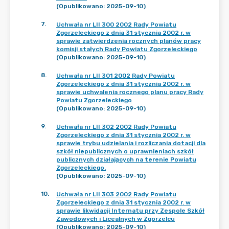
(Opublikowano: 2025-09-10)
7
.
Uchwała nr LII 300 2002 Rady Powiatu
Zgorzeleckiego z dnia 31 stycznia 2002 r. w
sprawie zatwierdzenia rocznych planów pracy
komisji stałych Rady Powiatu Zgorzeleckiego
(Opublikowano: 2025-09-10)
8
.
Uchwała nr LII 301 2002 Rady Powiatu
Zgorzeleckiego z dnia 31 stycznia 2002 r. w
sprawie uchwalenia rocznego planu pracy Rady
Powiatu Zgorzeleckiego
(Opublikowano: 2025-09-10)
9
.
Uchwała nr LII 302 2002 Rady Powiatu
Zgorzeleckiego z dnia 31 stycznia 2002 r. w
sprawie trybu udzielania i rozliczania dotacji dla
szkół niepublicznych o uprawnieniach szkół
publicznych działających na terenie Powiatu
Zgorzeleckiego.
(Opublikowano: 2025-09-10)
10
.
Uchwała nr LII 303 2002 Rady Powiatu
Zgorzeleckiego z dnia 31 stycznia 2002 r. w
sprawie likwidacji Internatu przy Zespole Szkół
Zawodowych i Licealnych w Zgorzelcu
(Opublikowano: 2025-09-10)