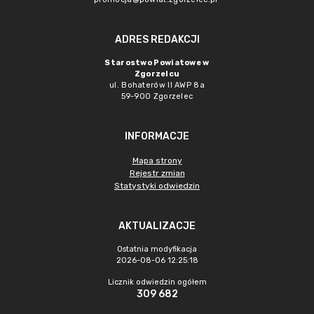
ADRES REDAKCJI
Starostwo Powiatowe w
Zgorzelcu
ul. Bohaterów II AWP 8a
59-900 Zgorzelec
INFORMACJE
Mapa strony
Rejestr zmian
Statystyki odwiedzin
AKTUALIZACJE
Ostatnia modyfikacja
2026-08-06 12:25:18
Licznik odwiedzin ogółem
309 682