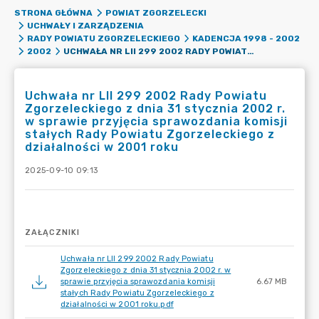
STRONA GŁÓWNA
POWIAT ZGORZELECKI
UCHWAŁY I ZARZĄDZENIA
RADY POWIATU ZGORZELECKIEGO
KADENCJA 1998 - 2002
UCHWAŁA NR LII 299 2002 RADY POWIATU ZGORZELECKIEGO Z DNIA 31 STYCZNIA 2002 R. W SPRAWIE PRZYJĘCIA SPRAWOZDANIA KOMISJI STAŁYCH RADY POWIATU ZGORZELECKIEGO Z DZIAŁALNOŚCI W 2001 ROKU
2002
Uchwała nr LII 299 2002 Rady Powiatu
Zgorzeleckiego z dnia 31 stycznia 2002 r.
w sprawie przyjęcia sprawozdania komisji
stałych Rady Powiatu Zgorzeleckiego z
działalności w 2001 roku
2025-09-10 09:13
ZAŁĄCZNIKI
Uchwała nr LII 299 2002 Rady Powiatu
Zgorzeleckiego z dnia 31 stycznia 2002 r. w
sprawie przyjęcia sprawozdania komisji
6.67 MB
stałych Rady Powiatu Zgorzeleckiego z
działalności w 2001 roku.pdf