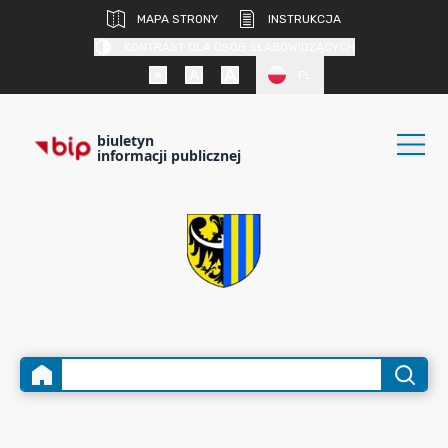
MAPA STRONY
INSTRUKCJA
KONTRAST DLA OSÓB SŁABOWIDZĄCYCH
PL
biuletyn
informacji publicznej