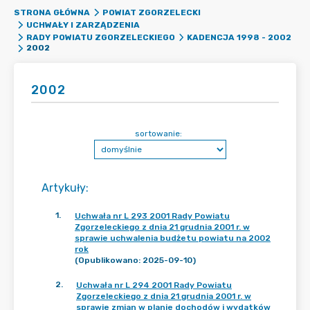
STRONA GŁÓWNA
POWIAT ZGORZELECKI
UCHWAŁY I ZARZĄDZENIA
RADY POWIATU ZGORZELECKIEGO
KADENCJA 1998 - 2002
2002
2002
sortowanie:
Artykuły
:
1
.
Uchwała nr L 293 2001 Rady Powiatu
Zgorzeleckiego z dnia 21 grudnia 2001 r. w
sprawie uchwalenia budżetu powiatu na 2002
rok
(Opublikowano: 2025-09-10)
2
.
Uchwała nr L 294 2001 Rady Powiatu
Zgorzeleckiego z dnia 21 grudnia 2001 r. w
sprawie zmian w planie dochodów i wydatków