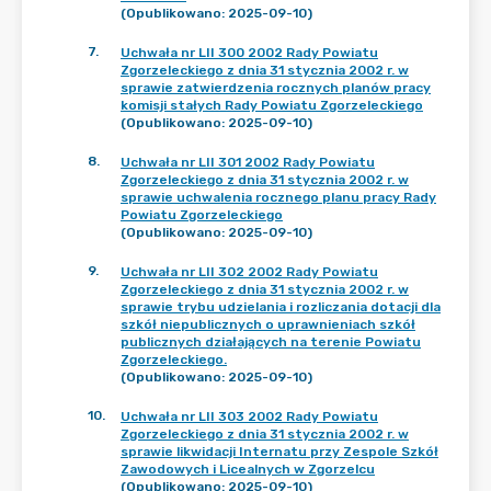
(Opublikowano: 2025-09-10)
7
.
Uchwała nr LII 300 2002 Rady Powiatu
Zgorzeleckiego z dnia 31 stycznia 2002 r. w
sprawie zatwierdzenia rocznych planów pracy
komisji stałych Rady Powiatu Zgorzeleckiego
(Opublikowano: 2025-09-10)
8
.
Uchwała nr LII 301 2002 Rady Powiatu
Zgorzeleckiego z dnia 31 stycznia 2002 r. w
sprawie uchwalenia rocznego planu pracy Rady
Powiatu Zgorzeleckiego
(Opublikowano: 2025-09-10)
9
.
Uchwała nr LII 302 2002 Rady Powiatu
Zgorzeleckiego z dnia 31 stycznia 2002 r. w
sprawie trybu udzielania i rozliczania dotacji dla
szkół niepublicznych o uprawnieniach szkół
publicznych działających na terenie Powiatu
Zgorzeleckiego.
(Opublikowano: 2025-09-10)
10
.
Uchwała nr LII 303 2002 Rady Powiatu
Zgorzeleckiego z dnia 31 stycznia 2002 r. w
sprawie likwidacji Internatu przy Zespole Szkół
Zawodowych i Licealnych w Zgorzelcu
(Opublikowano: 2025-09-10)