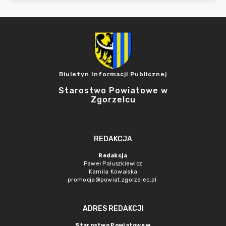
Biuletyn Informacji Publicznej
Starostwo Powiatowe w
Zgorzelcu
REDAKCJA
Redakcja
Paweł Paluszkiewicz
Kamila Kowalska
promocja@powiat.zgorzelec.pl
ADRES REDAKCJI
Starostwo Powiatowe w