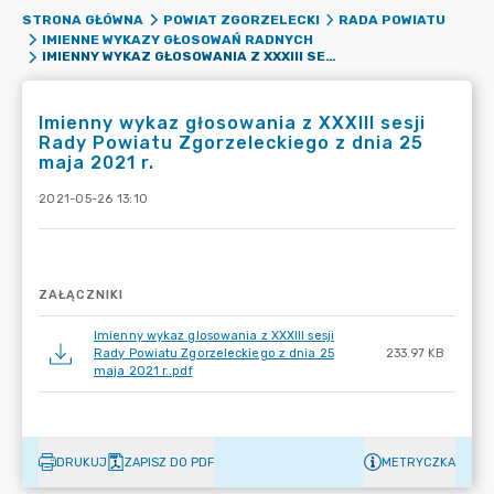
STRONA GŁÓWNA
POWIAT ZGORZELECKI
RADA POWIATU
IMIENNE WYKAZY GŁOSOWAŃ RADNYCH
IMIENNY WYKAZ GŁOSOWANIA Z XXXIII SESJI RADY POWIATU ZGORZELECKIEGO Z DNIA 25 MAJA 2021 R.
Imienny wykaz głosowania z XXXIII sesji
Rady Powiatu Zgorzeleckiego z dnia 25
maja 2021 r.
2021-05-26 13:10
ZAŁĄCZNIKI
Imienny wykaz glosowania z XXXIII sesji
Rady Powiatu Zgorzeleckiego z dnia 25
233.97 KB
maja 2021 r..pdf
DRUKUJ
ZAPISZ DO PDF
METRYCZKA