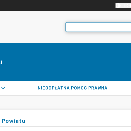
KON
u
NIEODPŁATNA POMOC PRAWNA
 Powiatu