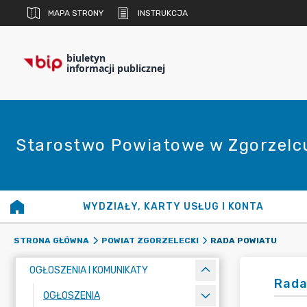
MAPA STRONY
INSTRUKCJA
biuletyn
informacji publicznej
Starostwo Powiatowe w Zgorzelc
WYDZIAŁY, KARTY USŁUG I KONTA
RADA POWIATU
STRONA GŁÓWNA
POWIAT ZGORZELECKI
OGŁOSZENIA I KOMUNIKATY
Rada
OGŁOSZENIA