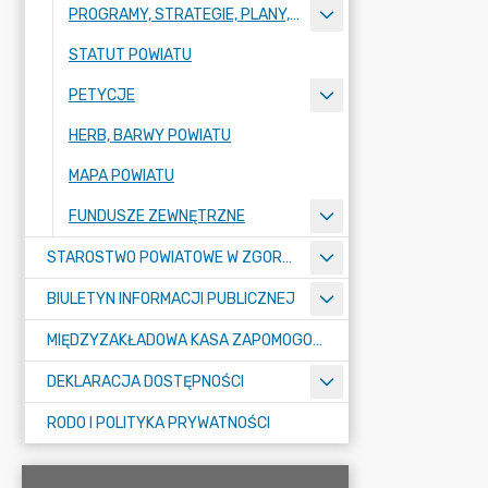
PROGRAMY, STRATEGIE, PLANY, RAPORTY
STATUT POWIATU
PETYCJE
HERB, BARWY POWIATU
MAPA POWIATU
FUNDUSZE ZEWNĘTRZNE
STAROSTWO POWIATOWE W ZGORZELCU
BIULETYN INFORMACJI PUBLICZNEJ
MIĘDZYZAKŁADOWA KASA ZAPOMOGOWO-POŻYCZKOWA
DEKLARACJA DOSTĘPNOŚCI
RODO I POLITYKA PRYWATNOŚCI