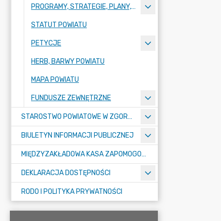
PROGRAMY, STRATEGIE, PLANY, RAPORTY
STATUT POWIATU
PETYCJE
HERB, BARWY POWIATU
MAPA POWIATU
FUNDUSZE ZEWNĘTRZNE
STAROSTWO POWIATOWE W ZGORZELCU
BIULETYN INFORMACJI PUBLICZNEJ
MIĘDZYZAKŁADOWA KASA ZAPOMOGOWO-POŻYCZKOWA
DEKLARACJA DOSTĘPNOŚCI
RODO I POLITYKA PRYWATNOŚCI