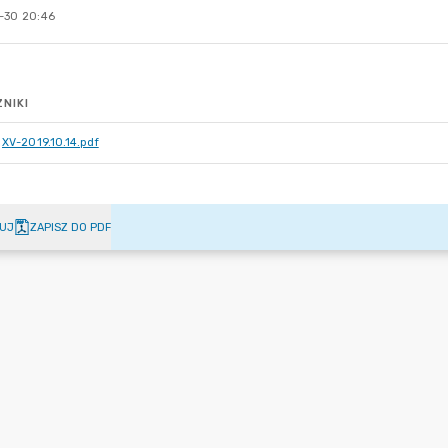
-30 20:46
NIKI
XV-2019.10.14.pdf
UJ
ZAPISZ DO PDF