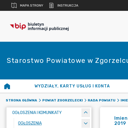
MAPA STRONY
INSTRUKCJA
biuletyn
informacji publicznej
Starostwo Powiatowe w Zgorzelc
WYDZIAŁY, KARTY USŁUG I KONTA
STRONA GŁÓWNA
POWIAT ZGORZELECKI
RADA POWIATU
IMI
OGŁOSZENIA I KOMUNIKATY
Imien
2019 
OGŁOSZENIA