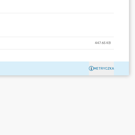
447.65 KB
METRYCZKA