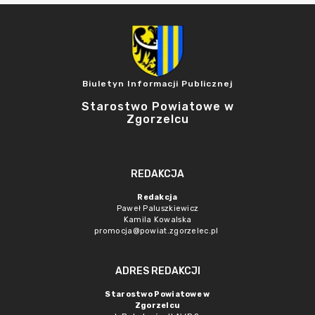
Biuletyn Informacji Publicznej
Starostwo Powiatowe w
Zgorzelcu
REDAKCJA
Redakcja
Paweł Paluszkiewicz
Kamila Kowalska
promocja@powiat.zgorzelec.pl
ADRES REDAKCJI
Starostwo Powiatowe w
Zgorzelcu