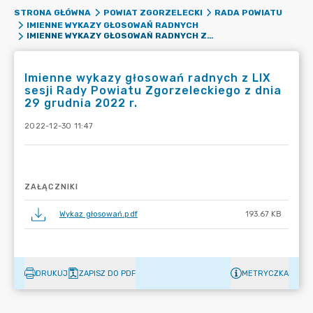
STRONA GŁÓWNA
POWIAT ZGORZELECKI
RADA POWIATU
IMIENNE WYKAZY GŁOSOWAŃ RADNYCH
IMIENNE WYKAZY GŁOSOWAŃ RADNYCH Z LIX SESJI RADY POWIATU ZGORZELECKIEGO Z DNIA 29 GRUDNIA 2022 R.
Imienne wykazy głosowań radnych z LIX
sesji Rady Powiatu Zgorzeleckiego z dnia
29 grudnia 2022 r.
2022-12-30 11:47
ZAŁĄCZNIKI
Wykaz głosowań.pdf
193.67 KB
DRUKUJ
ZAPISZ DO PDF
METRYCZKA