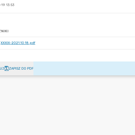
19 13:53
NIKI
XXXIX-2021.10.18.pdf
UJ
ZAPISZ DO PDF