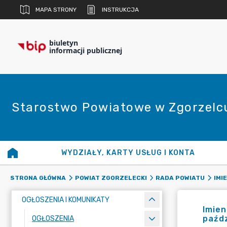
MAPA STRONY
INSTRUKCJA
biuletyn
informacji publicznej
Starostwo Powiatowe w Zgorzelc
WYDZIAŁY, KARTY USŁUG I KONTA
STRONA GŁÓWNA
POWIAT ZGORZELECKI
RADA POWIATU
IMI
OGŁOSZENIA I KOMUNIKATY
Imien
paźdz
OGŁOSZENIA