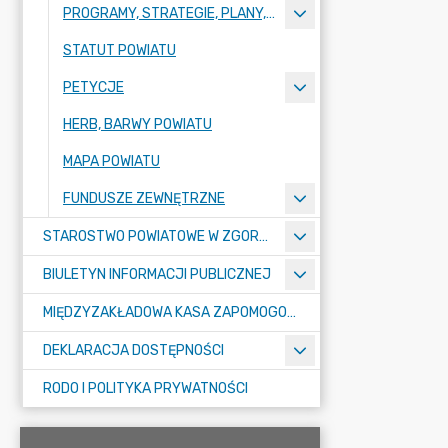
PROGRAMY, STRATEGIE, PLANY, RAPORTY
STATUT POWIATU
PETYCJE
HERB, BARWY POWIATU
MAPA POWIATU
FUNDUSZE ZEWNĘTRZNE
STAROSTWO POWIATOWE W ZGORZELCU
BIULETYN INFORMACJI PUBLICZNEJ
MIĘDZYZAKŁADOWA KASA ZAPOMOGOWO-POŻYCZKOWA
DEKLARACJA DOSTĘPNOŚCI
RODO I POLITYKA PRYWATNOŚCI