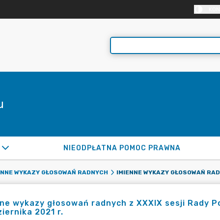
KON
u
NIEODPŁATNA POMOC PRAWNA
ENNE WYKAZY GŁOSOWAŃ RADNYCH
ne wykazy głosowań radnych z XXXIX sesji Rady P
iernika 2021 r.