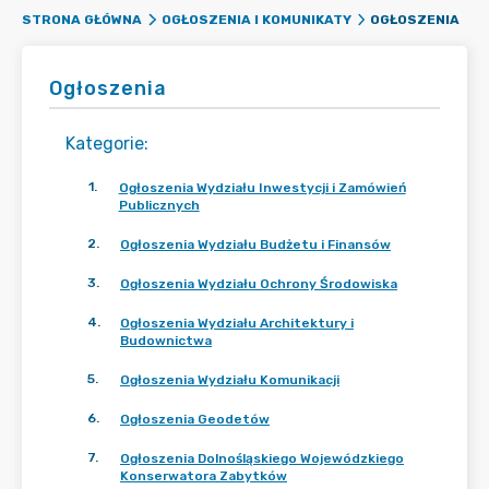
OGŁOSZENIA
STRONA GŁÓWNA
OGŁOSZENIA I KOMUNIKATY
Ogłoszenia
Kategorie
:
1
.
Ogłoszenia Wydziału Inwestycji i Zamówień
Publicznych
2
.
Ogłoszenia Wydziału Budżetu i Finansów
3
.
Ogłoszenia Wydziału Ochrony Środowiska
4
.
Ogłoszenia Wydziału Architektury i
Budownictwa
5
.
Ogłoszenia Wydziału Komunikacji
6
.
Ogłoszenia Geodetów
7
.
Ogłoszenia Dolnośląskiego Wojewódzkiego
Konserwatora Zabytków