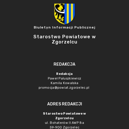
Biuletyn Informacji Publicznej
Starostwo Powiatowe w
Zgorzelcu
REDAKCJA
Redakcja
Paweł Paluszkiewicz
Kamila Kowalska
promocja@powiat.zgorzelec.pl
ADRES REDAKCJI
Starostwo Powiatowe w
Zgorzelcu
ul. Bohaterów II AWP 8a
59-900 Zgorzelec