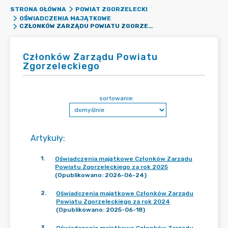
STRONA GŁÓWNA
POWIAT ZGORZELECKI
OŚWIADCZENIA MAJĄTKOWE
CZŁONKÓW ZARZĄDU POWIATU ZGORZELECKIEGO
Członków Zarządu Powiatu
Zgorzeleckiego
sortowanie:
Artykuły
:
1
.
Oświadczenia majątkowe Członków Zarządu
Powiatu Zgorzeleckiego za rok 2025
(Opublikowano: 2026-06-24)
2
.
Oświadczenia majątkowe Członków Zarządu
Powiatu Zgorzeleckiego za rok 2024
(Opublikowano: 2025-06-18)
3
.