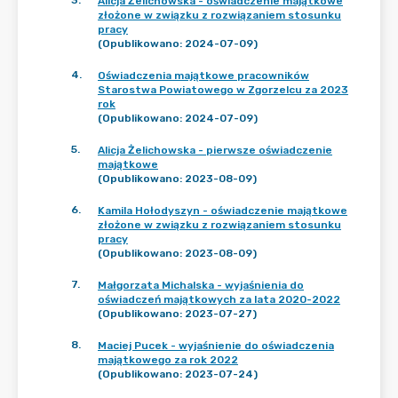
3
.
Alicja Żelichowska - oświadczenie majątkowe
złożone w związku z rozwiązaniem stosunku
pracy
(Opublikowano: 2024-07-09)
4
.
Oświadczenia majątkowe pracowników
Starostwa Powiatowego w Zgorzelcu za 2023
rok
(Opublikowano: 2024-07-09)
5
.
Alicja Żelichowska - pierwsze oświadczenie
majątkowe
(Opublikowano: 2023-08-09)
6
.
Kamila Hołodyszyn - oświadczenie majątkowe
złożone w związku z rozwiązaniem stosunku
pracy
(Opublikowano: 2023-08-09)
7
.
Małgorzata Michalska - wyjaśnienia do
oświadczeń majątkowych za lata 2020-2022
(Opublikowano: 2023-07-27)
8
.
Maciej Pucek - wyjaśnienie do oświadczenia
majątkowego za rok 2022
(Opublikowano: 2023-07-24)