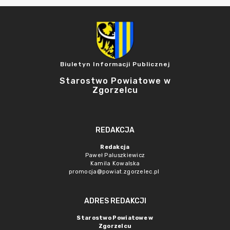
Biuletyn Informacji Publicznej
Starostwo Powiatowe w
Zgorzelcu
REDAKCJA
Redakcja
Paweł Paluszkiewicz
Kamila Kowalska
promocja@powiat.zgorzelec.pl
ADRES REDAKCJI
Starostwo Powiatowe w
Zgorzelcu