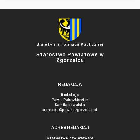
Biuletyn Informacji Publicznej
Starostwo Powiatowe w
Zgorzelcu
REDAKCJA
Redakcja
Paweł Paluszkiewicz
Kamila Kowalska
promocja@powiat.zgorzelec.pl
ADRES REDAKCJI
Starostwo Powiatowe w