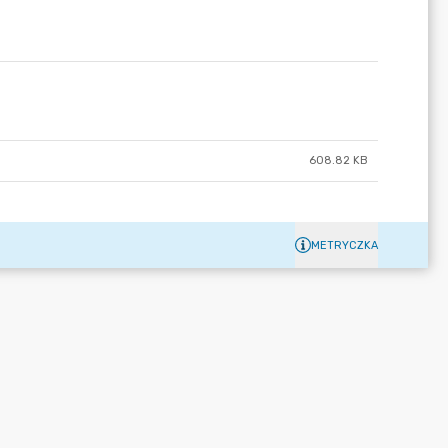
608.82 KB
METRYCZKA