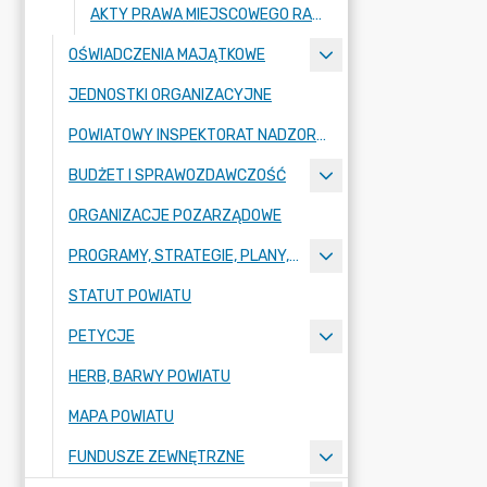
AKTY PRAWA MIEJSCOWEGO RADY POWIATU ZGORZELECKIEGO
OŚWIADCZENIA MAJĄTKOWE
JEDNOSTKI ORGANIZACYJNE
POWIATOWY INSPEKTORAT NADZORU BUDOWLANEGO
BUDŻET I SPRAWOZDAWCZOŚĆ
ORGANIZACJE POZARZĄDOWE
PROGRAMY, STRATEGIE, PLANY, RAPORTY
STATUT POWIATU
PETYCJE
HERB, BARWY POWIATU
MAPA POWIATU
FUNDUSZE ZEWNĘTRZNE