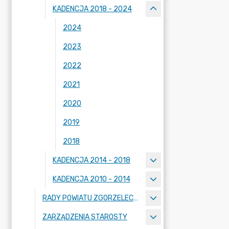
KADENCJA 2018 - 2024
2024
2023
2022
2021
2020
2019
2018
KADENCJA 2014 - 2018
KADENCJA 2010 - 2014
RADY POWIATU ZGORZELECKIEGO
ZARZĄDZENIA STAROSTY