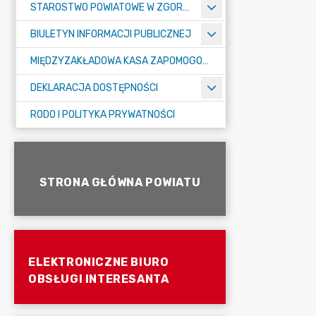
STAROSTWO POWIATOWE W ZGORZELCU
BIULETYN INFORMACJI PUBLICZNEJ
MIĘDZYZAKŁADOWA KASA ZAPOMOGOWO-POŻYCZKOWA
DEKLARACJA DOSTĘPNOŚCI
RODO I POLITYKA PRYWATNOŚCI
STRONA GŁÓWNA POWIATU
ELEKTRONICZNE BIURO
OBSŁUGI INTERESANTA