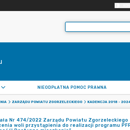
KON
u
NIEODPŁATNA POMOC PRAWNA
NIA
ZARZĄDU POWIATU ZGORZELECKIEGO
KADENCJA 2018 - 202
ła Nr 474/2022 Zarządu Powiatu Zgorzeleckiego z 
enia woli przystąpienia do realizacji programu P