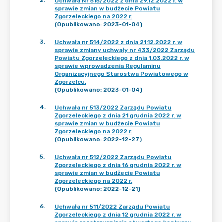
2
.
Uchwała Nr 515/2022 z dnia 29.12.2022 r. w
sprawie zmian w budżecie Powiatu
Zgorzeleckiego na 2022 r.
(Opublikowano: 2023-01-04)
3
.
Uchwała nr 514/2022 z dnia 21.12.2022 r. w
sprawie zmiany uchwały nr 433/2022 Zarządu
Powiatu Zgorzeleckiego z dnia 1.03.2022 r. w
sprawie wprowadzenia Regulaminu
Organizacyjnego Starostwa Powiatowego w
Zgorzelcu.
(Opublikowano: 2023-01-04)
4
.
Uchwała nr 513/2022 Zarządu Powiatu
Zgorzeleckiego z dnia 21 grudnia 2022 r. w
sprawie zmian w budżecie Powiatu
Zgorzeleckiego na 2022 r.
(Opublikowano: 2022-12-27)
5
.
Uchwała nr 512/2022 Zarządu Powiatu
Zgorzeleckiego z dnia 16 grudnia 2022 r. w
sprawie zmian w budżecie Powiatu
Zgorzeleckiego na 2022 r.
(Opublikowano: 2022-12-21)
6
.
Uchwała nr 511/2022 Zarządu Powiatu
Zgorzeleckiego z dnia 12 grudnia 2022 r. w