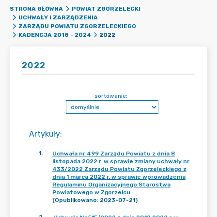
STRONA GŁÓWNA
POWIAT ZGORZELECKI
UCHWAŁY I ZARZĄDZENIA
ZARZĄDU POWIATU ZGORZELECKIEGO
2022
KADENCJA 2018 - 2024
2022
sortowanie:
Artykuły
:
1
.
Uchwała nr 499 Zarządu Powiatu z dnia 8
listopada 2022 r. w sprawie zmiany uchwały nr
433/2022 Zarządu Powiatu Zgorzeleckiego z
dnia 1 marca 2022 r. w sprawie wprowadzenia
Regulaminu Organizacyjnego Starostwa
Powiatowego w Zgorzelcu
(Opublikowano: 2023-07-21)