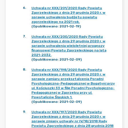
6
.
Uchwała nr XXX/201/2020 Rady Powiatu
Zgorzeleckiego z dnia 29 grudnia 2020 r. w
sprawie uchwalenia budżetu powiatu
zgorzeleckiego na 2021 rok.
(Opublikowano: 2021-02-19)
7
.
Uchwała nr XXX/200/2020 Rady Powiatu
Zgorzeleckiego z dnia 29 grudnia 2020 r. w
sprawie uchwalenia wieloletniej prognozy
finansowej Powiatu Zgorzeleckiego na lata
2021-2032.
(Opublikowano: 2021-02-09)
8
.
Uchwała nr XXX/198/2020 Rady Powiatu
Zgorzeleckiego z dnia 29 grudnia 2020 r. w
sprawie zamiaru przekształcenia Poradni
Psychologiczno-Pedagogicznej w Bogatyni przy
ul. Kościuszki 33 w filię Poradni Psychologiczno-
Pedagogicznej w Zgorzelcu przy ul.
Powstańców Śląskich 1.
(Opublikowano: 2021-02-09)
9
.
Uchwała nr XXX/197/2020 Rady Powiatu
Zgorzeleckiego z dnia 29 grudnia 2020 r. w
sprawie zmiany uchwały nr IV/18/2018 Rady
Powiatu Zgorzeleckiego z dnia 28 grudnia 2018