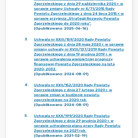
Zgorzeleckiego z dnia 29 października 2020 r. w
sprawie zmiany Uchwały nr X/71/2015 Rady
Powiatu Zgorzeleckiego z dnia 24 lipca 2015 r. w
sprawie przyjęcia „Strategii Rozwoju Powiatu
Zgorzeleckiego do 2020 roku”.
(Opublikowano: 2025-06-16)
3
.
Uchwała nr XXIII/159/2020 Rady Powiatu
Zgorzeleckiego z dnia 28 maja 2020 r. w sprawie
zmiany uchwały nr XVIII/137/2019 Rady Powiatu
Zgorzeleckiego z dnia 19 grudnia 2019 r. w
sprawie uchwalenia wieloletniej prognozy
finansowej Powiatu Zgorzeleckiego na lata
2020-2032.
(Opublikowano: 2024-08-01)
4
.
Uchwała nr XXII/152/2020 Rady Powiatu
Zgorzeleckiego z dnia 27 lutego 2020 r. w
sprawie zmian w budżecie powiatu
zgorzeleckiego na 2020 rok.
(Opublikowano: 2024-08-01)
5
.
Uchwała nr XXX/199/2020 Rady Powiatu
Zgorzeleckiego z dnia 29 grudnia 2020 r. w
sprawie uchwalenia planu pracy Rady Powiatu
Zgorzeleckiego na 2021 rok.
(Opublikowano: 2021-02-19)