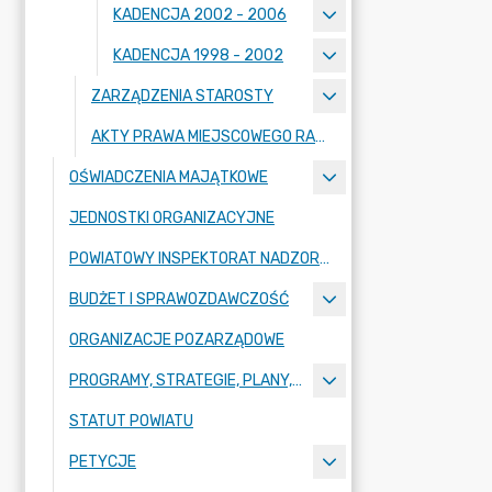
KADENCJA 2002 - 2006
KADENCJA 1998 - 2002
ZARZĄDZENIA STAROSTY
AKTY PRAWA MIEJSCOWEGO RADY POWIATU ZGORZELECKIEGO
OŚWIADCZENIA MAJĄTKOWE
JEDNOSTKI ORGANIZACYJNE
POWIATOWY INSPEKTORAT NADZORU BUDOWLANEGO
BUDŻET I SPRAWOZDAWCZOŚĆ
ORGANIZACJE POZARZĄDOWE
PROGRAMY, STRATEGIE, PLANY, RAPORTY
STATUT POWIATU
PETYCJE