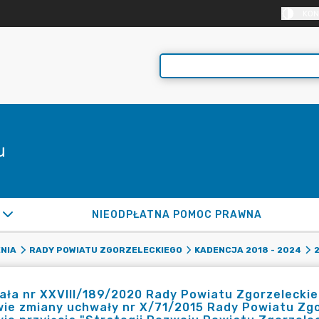
KON
u
NIEODPŁATNA POMOC PRAWNA
NIA
RADY POWIATU ZGORZELECKIEGO
KADENCJA 2018 - 2024
ła nr XXVIII/189/2020 Rady Powiatu Zgorzeleckieg
ie zmiany uchwały nr X/71/2015 Rady Powiatu Zgor