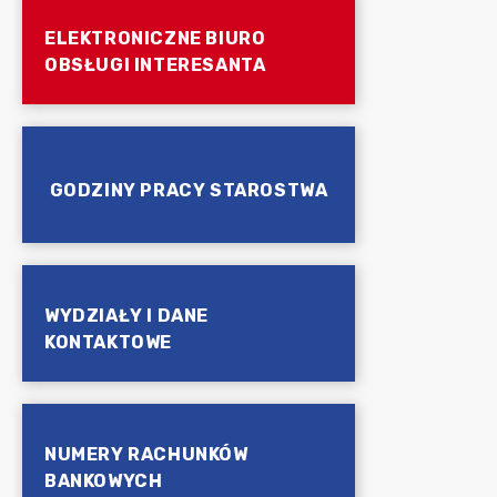
ELEKTRONICZNE BIURO
OBSŁUGI INTERESANTA
GODZINY PRACY STAROSTWA
WYDZIAŁY I DANE
KONTAKTOWE
NUMERY RACHUNKÓW
BANKOWYCH