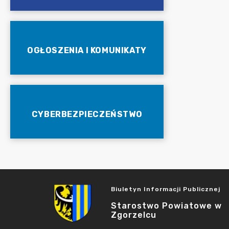
OGŁOSZENIA I KOMUNIKATY
CYBERBEZPIECZEŃSTWO
Biuletyn Informacji Publicznej
Starostwo Powiatowe w
Zgorzelcu