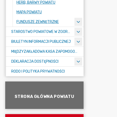
HERB, BARWY POWIATU
MAPA POWIATU
FUNDUSZE ZEWNĘTRZNE
STAROSTWO POWIATOWE W ZGORZELCU
BIULETYN INFORMACJI PUBLICZNEJ
MIĘDZYZAKŁADOWA KASA ZAPOMOGOWO-POŻYCZKOWA
DEKLARACJA DOSTĘPNOŚCI
RODO I POLITYKA PRYWATNOŚCI
STRONA GŁÓWNA POWIATU