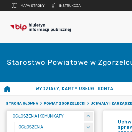
MAPA STRONY
INSTRUKCJA
biuletyn
informacji publicznej
Starostwo Powiatowe w Zgorzelc
WYDZIAŁY, KARTY USŁUG I KONTA
STRONA GŁÓWNA
POWIAT ZGORZELECKI
UCHWAŁY I ZARZĄDZE
OGŁOSZENIA I KOMUNIKATY
Uchwa
spraw
OGŁOSZENIA