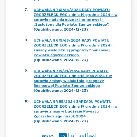
7
.
UCHWAŁA NR XI/64/2024 RADY POWIATU
ZGORZELECKIEGO z dnia 19 grudnia 2024 r. w
sprawie nadania odznaki honorowej –
„Zasłużony dla Powiatu Zgorzeleckiego”.
(Opublikowano: 2024-12-23)
8
.
UCHWAŁA NR XI/63/2024 RADY POWIATU
ZGORZELECKIEGO z dnia 19 grudnia 2024 r.
zmiany wieloletniej prognozy finansowej
Powiatu Zgorzeleckiego.
(Opublikowano: 2024-12-23)
9
.
UCHWAŁA NR IV/31/2024 RADY POWIATU
ZGORZELECKIEGO z dnia 12 lipca 2024 r. w
sprawie zmiany wieloletniej prognozy
finansowej Powiatu Zgorzeleckiego
(Opublikowano: 2024-12-23)
10
.
UCHWAŁA NR 85/2024 ZARZĄDU POWIATU
ZGORZELECKIEGO z dnia 19 grudnia 2024 r. w
sprawie zmian w budżecie Powiatu
Zgorzeleckiego na rok 2024
(Opublikowano: 2024-12-23)
POKAŻ
:
10
25
50
100