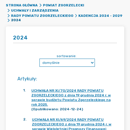
STRONA GŁÓWNA
POWIAT ZGORZELECKI
UCHWAŁY I ZARZĄDZENIA
RADY POWIATU ZGORZELECKIEGO
KADENCJA 2024 - 2029
2024
2024
sortowanie:
Artykuły
:
1
.
UCHWAŁA NR XI/70/2024 RADY POWIATU
ZGORZELECKIEGO z dnia 19 grudnia 2024 r. w
sprawie budżetu Powiatu Zgorzeleckiego na
rok 2025.
(Opublikowano: 2024-12-24)
2
.
UCHWAŁA NR XI/69/2024 RADY POWIATU
ZGORZELECKIEGO z dnia 19 grudnia 2024 r. w
sprawie Wieloletniej Prognozy Finansowej