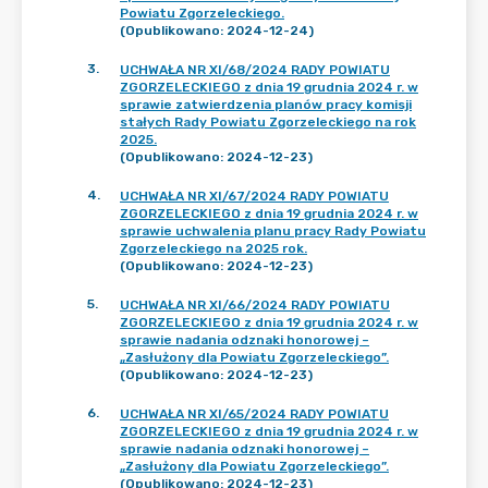
Powiatu Zgorzeleckiego.
(Opublikowano: 2024-12-24)
3
.
UCHWAŁA NR XI/68/2024 RADY POWIATU
ZGORZELECKIEGO z dnia 19 grudnia 2024 r. w
sprawie zatwierdzenia planów pracy komisji
stałych Rady Powiatu Zgorzeleckiego na rok
2025.
(Opublikowano: 2024-12-23)
4
.
UCHWAŁA NR XI/67/2024 RADY POWIATU
ZGORZELECKIEGO z dnia 19 grudnia 2024 r. w
sprawie uchwalenia planu pracy Rady Powiatu
Zgorzeleckiego na 2025 rok.
(Opublikowano: 2024-12-23)
5
.
UCHWAŁA NR XI/66/2024 RADY POWIATU
ZGORZELECKIEGO z dnia 19 grudnia 2024 r. w
sprawie nadania odznaki honorowej –
„Zasłużony dla Powiatu Zgorzeleckiego”.
(Opublikowano: 2024-12-23)
6
.
UCHWAŁA NR XI/65/2024 RADY POWIATU
ZGORZELECKIEGO z dnia 19 grudnia 2024 r. w
sprawie nadania odznaki honorowej –
„Zasłużony dla Powiatu Zgorzeleckiego”.
(Opublikowano: 2024-12-23)