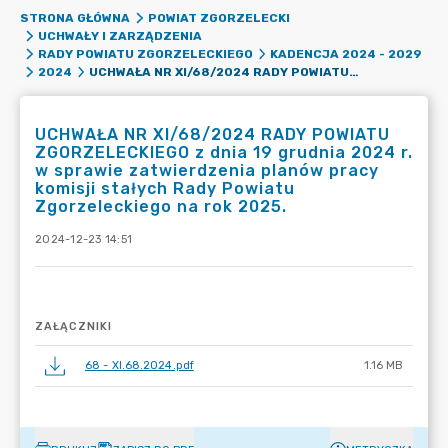
STRONA GŁÓWNA
POWIAT ZGORZELECKI
UCHWAŁY I ZARZĄDZENIA
RADY POWIATU ZGORZELECKIEGO
KADENCJA 2024 - 2029
UCHWAŁA NR XI/68/2024 RADY POWIATU ZGORZELECKIEGO Z DNIA 19 GRUDNIA 2024 R. W SPRAWIE ZATWIERDZENIA PLANÓW PRACY KOMISJI STAŁYCH RADY POWIATU ZGORZELECKIEGO NA ROK 2025.
2024
UCHWAŁA NR XI/68/2024 RADY POWIATU
ZGORZELECKIEGO z dnia 19 grudnia 2024 r.
w sprawie zatwierdzenia planów pracy
komisji stałych Rady Powiatu
Zgorzeleckiego na rok 2025.
2024-12-23 14:51
ZAŁĄCZNIKI
68 - XI.68.2024.pdf
1.16 MB