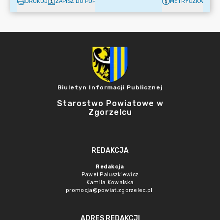
DRUKUJ
ZAPISZ DO PDF
METRYCZKA
Biuletyn Informacji Publicznej
Starostwo Powiatowe w
Zgorzelcu
REDAKCJA
Redakcja
Paweł Paluszkiewicz
Kamila Kowalska
promocja@powiat.zgorzelec.pl
ADRES REDAKCJI