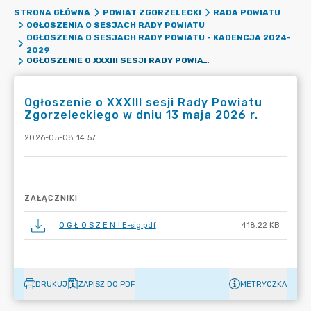
STRONA GŁÓWNA
POWIAT ZGORZELECKI
RADA POWIATU
OGŁOSZENIA O SESJACH RADY POWIATU
OGŁOSZENIA O SESJACH RADY POWIATU - KADENCJA 2024-
2029
OGŁOSZENIE O XXXIII SESJI RADY POWIATU ZGORZELECKIEGO W DNIU 13 MAJA 2026 R.
Ogłoszenie o XXXIII sesji Rady Powiatu
Zgorzeleckiego w dniu 13 maja 2026 r.
2026-05-08 14:57
ZAŁĄCZNIKI
O G Ł O S Z E N I E-sig.pdf
418.22 KB
DRUKUJ
ZAPISZ DO PDF
METRYCZKA