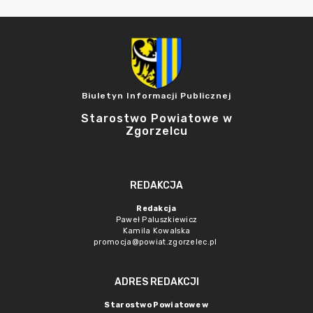
Biuletyn Informacji Publicznej
Starostwo Powiatowe w
Zgorzelcu
REDAKCJA
Redakcja
Paweł Paluszkiewicz
Kamila Kowalska
promocja@powiat.zgorzelec.pl
ADRES REDAKCJI
Starostwo Powiatowe w