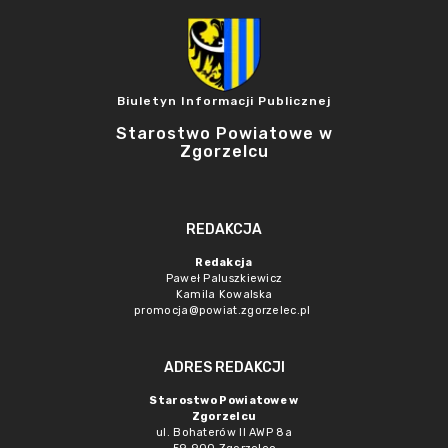
Biuletyn Informacji Publicznej
Starostwo Powiatowe w
Zgorzelcu
REDAKCJA
Redakcja
Paweł Paluszkiewicz
Kamila Kowalska
promocja@powiat.zgorzelec.pl
ADRES REDAKCJI
Starostwo Powiatowe w
Zgorzelcu
ul. Bohaterów II AWP 8a