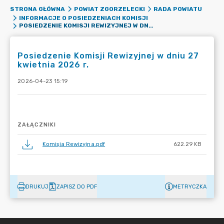
STRONA GŁÓWNA
POWIAT ZGORZELECKI
RADA POWIATU
INFORMACJE O POSIEDZENIACH KOMISJI
POSIEDZENIE KOMISJI REWIZYJNEJ W DNIU 27 KWIETNIA 2026 R.
Posiedzenie Komisji Rewizyjnej w dniu 27
kwietnia 2026 r.
2026-04-23 15:19
ZAŁĄCZNIKI
Komisja Rewizyjna.pdf
622.29 KB
DRUKUJ
ZAPISZ DO PDF
METRYCZKA