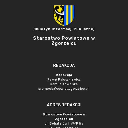
Biuletyn Informacji Publicznej
Starostwo Powiatowe w
Zgorzelcu
REDAKCJA
Redakcja
Paweł Paluszkiewicz
Kamila Kowalska
promocja@powiat.zgorzelec.pl
ADRES REDAKCJI
Starostwo Powiatowe w
Zgorzelcu
ul. Bohaterów II AWP 8a