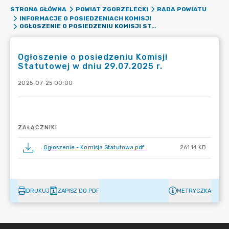
STRONA GŁÓWNA
POWIAT ZGORZELECKI
RADA POWIATU
INFORMACJE O POSIEDZENIACH KOMISJI
OGŁOSZENIE O POSIEDZENIU KOMISJI STATUTOWEJ W DNIU 29.07.2025 R.
Ogłoszenie o posiedzeniu Komisji
Statutowej w dniu 29.07.2025 r.
2025-07-25 00:00
ZAŁĄCZNIKI
Ogłoszenie - Komisja Statutowa.pdf
261.14 KB
DRUKUJ
ZAPISZ DO PDF
METRYCZKA