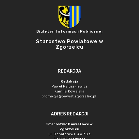
Biuletyn Informacji Publicznej
Starostwo Powiatowe w
Zgorzelcu
REDAKCJA
Redakcja
Paweł Paluszkiewicz
Kamila Kowalska
promocja@powiat.zgorzelec.pl
ADRES REDAKCJI
Starostwo Powiatowe w
Zgorzelcu
ul. Bohaterów II AWP 8a