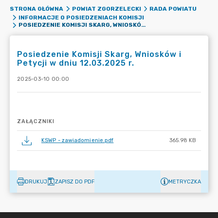
STRONA GŁÓWNA
POWIAT ZGORZELECKI
RADA POWIATU
INFORMACJE O POSIEDZENIACH KOMISJI
POSIEDZENIE KOMISJI SKARG, WNIOSKÓW I PETYCJI W DNIU 12.03.2025 R.
Posiedzenie Komisji Skarg, Wniosków i
Petycji w dniu 12.03.2025 r.
2025-03-10 00:00
ZAŁĄCZNIKI
KSWP - zawiadomienie.pdf
365.98 KB
DRUKUJ
ZAPISZ DO PDF
METRYCZKA