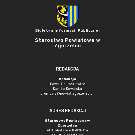
Biuletyn Informacji Publicznej
Starostwo Powiatowe w
Zgorzelcu
REDAKCJA
Redakcja
Paweł Paluszkiewicz
Kamila Kowalska
promocja@powiat.zgorzelec.pl
ADRES REDAKCJI
Starostwo Powiatowe w
Zgorzelcu
ul. Bohaterów II AWP 8a