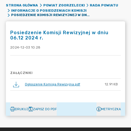
STRONA GŁÓWNA
POWIAT ZGORZELECKI
RADA POWIATU
INFORMACJE O POSIEDZENIACH KOMISJI
POSIEDZENIE KOMISJI REWIZYJNEJ W DNIU 06.12 2024 R.
Posiedzenie Komisji Rewizyjnej w dniu
06.12 2024 r.
2024-12-03 10:28
ZAŁĄCZNIKI
Ogłoszenie Komisja Rewizyjna.pdf
12.91 KB
DRUKUJ
ZAPISZ DO PDF
METRYCZKA