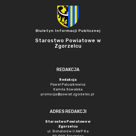
Biuletyn Informacji Publicznej
Starostwo Powiatowe w
Zgorzelcu
REDAKCJA
Redakcja
Paweł Paluszkiewicz
Kamila Kowalska
promocja@powiat.zgorzelec.pl
ADRES REDAKCJI
Starostwo Powiatowe w
Zgorzelcu
ul. Bohaterów II AWP 8a