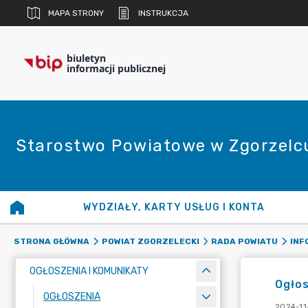
MAPA STRONY
INSTRUKCJA
biuletyn
informacji publicznej
Starostwo Powiatowe w Zgorzelc
WYDZIAŁY, KARTY USŁUG I KONTA
STRONA GŁÓWNA
POWIAT ZGORZELECKI
RADA POWIATU
INF
OGŁOSZENIA I KOMUNIKATY
Ogłos
OGŁOSZENIA
2024-11-