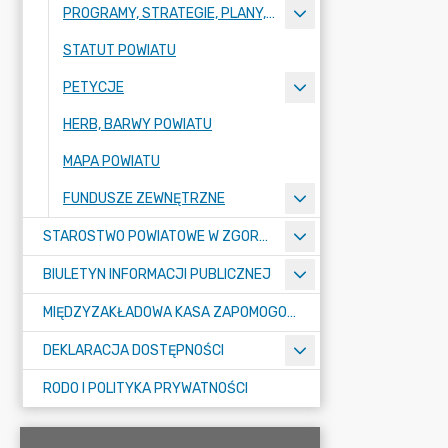
PROGRAMY, STRATEGIE, PLANY, RAPORTY
STATUT POWIATU
PETYCJE
HERB, BARWY POWIATU
MAPA POWIATU
FUNDUSZE ZEWNĘTRZNE
STAROSTWO POWIATOWE W ZGORZELCU
BIULETYN INFORMACJI PUBLICZNEJ
MIĘDZYZAKŁADOWA KASA ZAPOMOGOWO-POŻYCZKOWA
DEKLARACJA DOSTĘPNOŚCI
RODO I POLITYKA PRYWATNOŚCI