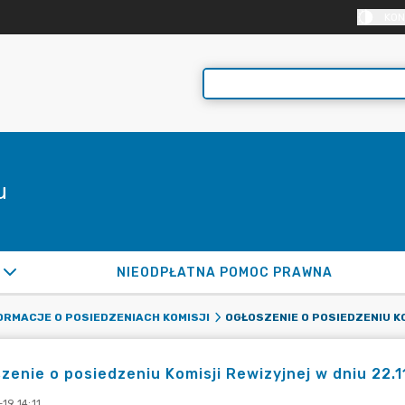
KON
u
NIEODPŁATNA POMOC PRAWNA
ORMACJE O POSIEDZENIACH KOMISJI
zenie o posiedzeniu Komisji Rewizyjnej w dniu 22.1
19 14:11