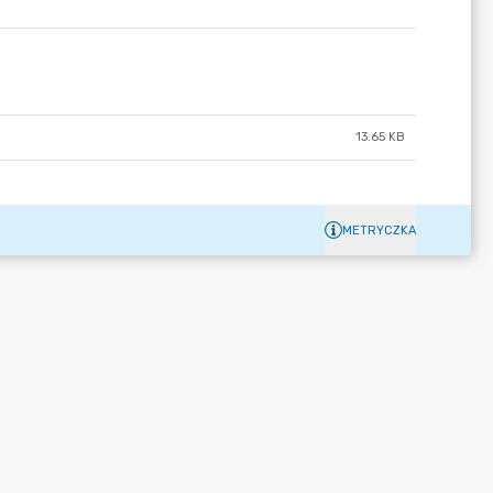
13.65 KB
METRYCZKA