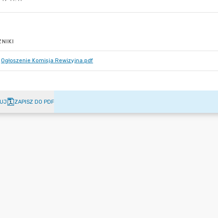
NIKI
Ogłoszenie Komisja Rewizyjna.pdf
UJ
ZAPISZ DO PDF