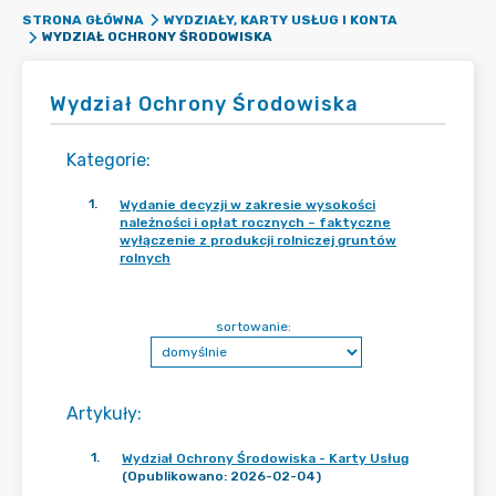
STRONA GŁÓWNA
WYDZIAŁY, KARTY USŁUG I KONTA
WYDZIAŁ OCHRONY ŚRODOWISKA
Wydział Ochrony Środowiska
Kategorie
:
1
.
Wydanie decyzji w zakresie wysokości
należności i opłat rocznych – faktyczne
wyłączenie z produkcji rolniczej gruntów
rolnych
sortowanie:
Artykuły
:
1
.
Wydział Ochrony Środowiska - Karty Usług
(Opublikowano: 2026-02-04)