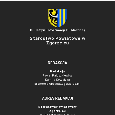
Biuletyn Informacji Publicznej
Starostwo Powiatowe w
Zgorzelcu
REDAKCJA
Redakcja
Paweł Paluszkiewicz
Kamila Kowalska
promocja@powiat.zgorzelec.pl
ADRES REDAKCJI
Starostwo Powiatowe w
Zgorzelcu