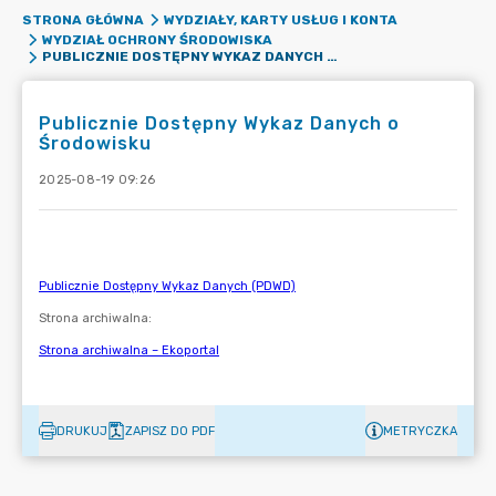
STRONA GŁÓWNA
WYDZIAŁY, KARTY USŁUG I KONTA
WYDZIAŁ OCHRONY ŚRODOWISKA
PUBLICZNIE DOSTĘPNY WYKAZ DANYCH O ŚRODOWISKU
Publicznie Dostępny Wykaz Danych o
Środowisku
2025-08-19 09:26
DRUKUJ
ZAPISZ DO PDF
METRYCZKA