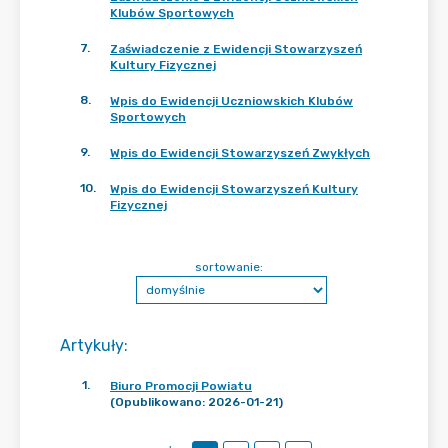
Klubów Sportowych
7
.
Zaświadczenie z Ewidencji Stowarzyszeń
Kultury Fizycznej
8
.
Wpis do Ewidencji Uczniowskich Klubów
Sportowych
9
.
Wpis do Ewidencji Stowarzyszeń Zwykłych
10
.
Wpis do Ewidencji Stowarzyszeń Kultury
Fizycznej
sortowanie:
Artykuły
:
1
.
Biuro Promocji Powiatu
(Opublikowano: 2026-01-21)