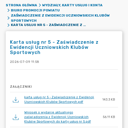
STRONA GŁÓWNA
WYDZIAŁY, KARTY USŁUG I KONTA
BIURO PROMOCJI POWIATU
ZAŚWIADCZENIE Z EWIDENCJI UCZNIOWSKICH KLUBÓW
SPORTOWYCH
KARTA USŁUG NR 5 - ZAŚWIADCZENIE Z EWIDENCJI UCZNIOWSKICH KLUBÓW SPORTOWYCH
Karta usług nr 5 - Zaświadczenie z
Ewidencji Uczniowskich Klubów
Sportowych
2026-07-09 11:58
ZAŁĄCZNIKI
karta usług nr 5 - Zaświadczenie z Ewidencji
143.3 KB
Uczniowskich Klubów Sportowych.pdf
Wniosek o wydanie aktualnego
zaświadczenia z Ewidencji Uczniowskich
56.11 KB
Klubów Sportowych do karty usług nr 5.pdf