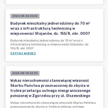
2026-08-06 06:42
Budynek mieszkalny jednorodzinny do 70 m²
wraz z infrastrukturą techniczną w
miejscowości Stojanów, dz. 155/8, obr. 0007
Budynek mieszkalny jednorodzinny do 70 m² wraz z
infrastrukturą techniczną w miejscowości Stojanów, dz.
155/8, obr. 0007
CZYTAJ WIĘCEJ
2026-08-05 22:00
Wykaz nieruchomości stanowiącej własność
Skarbu Państwa przeznaczonej do zbycia w
trybie przetargu ustnego nieograniczonego
położonej w Zgorzelcu przy ul. Olszewskiego
Wykaz nieruchomości stanowiącej własność Skarbu Państwa
przeznaczonej do zbycia w trybie przetargu ustnego