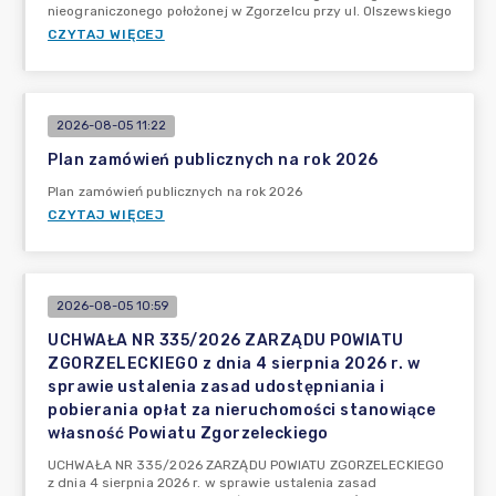
nieograniczonego położonej w Zgorzelcu przy ul. Olszewskiego
CZYTAJ WIĘCEJ
2026-08-05 11:22
Plan zamówień publicznych na rok 2026
Plan zamówień publicznych na rok 2026
CZYTAJ WIĘCEJ
2026-08-05 10:59
UCHWAŁA NR 335/2026 ZARZĄDU POWIATU
ZGORZELECKIEGO z dnia 4 sierpnia 2026 r. w
sprawie ustalenia zasad udostępniania i
pobierania opłat za nieruchomości stanowiące
własność Powiatu Zgorzeleckiego
UCHWAŁA NR 335/2026 ZARZĄDU POWIATU ZGORZELECKIEGO
z dnia 4 sierpnia 2026 r. w sprawie ustalenia zasad