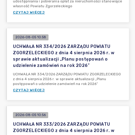
udostępniania i pobierania opłat za nieruchomości stanowiące
własność Powiatu Zgorzeleckiego
CZYTAJ WIĘCEJ
2026-08-05 10:58
UCHWAŁA NR 334/2026 ZARZĄDU POWIATU
ZGORZELECKIEGO z dnia 4 sierpnia 2026 r. w
sprawie aktualizacji „Planu postępowań o
udzielenie zamówień na rok 2026”
UCHWAŁA NR 334/2026 ZARZĄDU POWIATU ZGORZELECKIEGO
z dnia 4 sierpnia 2026 r. w sprawie aktualizacji „Planu
postępowań o udzielenie zamówień na rok 2026”
CZYTAJ WIĘCEJ
2026-08-05 10:56
UCHWAŁA NR 333/2026 ZARZĄDU POWIATU
ZGORZELECKIEGO z dnia 4 sierpnia 2026 r. w