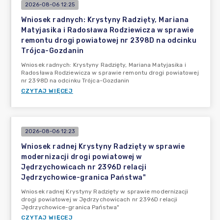
2026-08-06 12:25
Wniosek radnych: Krystyny Radzięty, Mariana
Matyjasika i Radosława Rodziewicza w sprawie
remontu drogi powiatowej nr 2398D na odcinku
Trójca-Gozdanin
Wniosek radnych: Krystyny Radzięty, Mariana Matyjasika i
Radosława Rodziewicza w sprawie remontu drogi powiatowej
nr 2398D na odcinku Trójca-Gozdanin
CZYTAJ WIĘCEJ
2026-08-06 12:23
Wniosek radnej Krystyny Radzięty w sprawie
modernizacji drogi powiatowej w
Jędrzychowicach nr 2396D relacji
Jędrzychowice-granica Państwa"
Wniosek radnej Krystyny Radzięty w sprawie modernizacji
drogi powiatowej w Jędrzychowicach nr 2396D relacji
Jędrzychowice-granica Państwa"
CZYTAJ WIĘCEJ