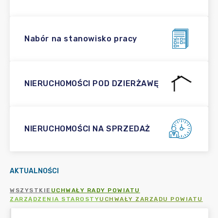
Nabór na stanowisko pracy
NIERUCHOMOŚCI POD DZIERŻAWĘ
NIERUCHOMOŚCI NA SPRZEDAŻ
AKTUALNOŚCI
WSZYSTKIE
UCHWAŁY RADY POWIATU
ZARZĄDZENIA STAROSTY
UCHWAŁY ZARZĄDU POWIATU