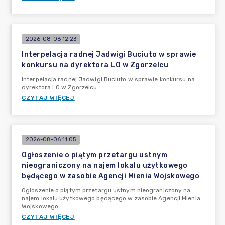
2026-08-06 12:23
Interpelacja radnej Jadwigi Buciuto w sprawie
konkursu na dyrektora LO w Zgorzelcu
Interpelacja radnej Jadwigi Buciuto w sprawie konkursu na
dyrektora LO w Zgorzelcu
CZYTAJ WIĘCEJ
2026-08-06 11:05
Ogłoszenie o piątym przetargu ustnym
nieograniczony na najem lokalu użytkowego
będącego w zasobie Agencji Mienia Wojskowego
Ogłoszenie o piątym przetargu ustnym nieograniczony na
najem lokalu użytkowego będącego w zasobie Agencji Mienia
Wojskowego
CZYTAJ WIĘCEJ