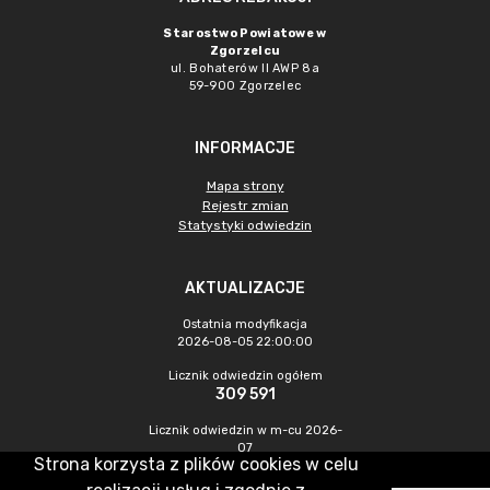
Starostwo Powiatowe w
Zgorzelcu
ul. Bohaterów II AWP 8a
59-900 Zgorzelec
INFORMACJE
Mapa strony
Rejestr zmian
Statystyki odwiedzin
AKTUALIZACJE
Ostatnia modyfikacja
2026-08-05 22:00:00
Licznik odwiedzin ogółem
309 591
Licznik odwiedzin w m-cu 2026-
07
Strona korzysta z plików cookies w celu
289