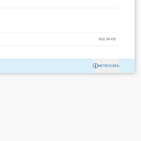
852.34 KB
METRYCZKA