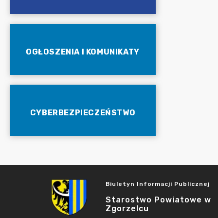
OGŁOSZENIA I KOMUNIKATY
CYBERBEZPIECZEŃSTWO
Biuletyn Informacji Publicznej
Starostwo Powiatowe w
Zgorzelcu