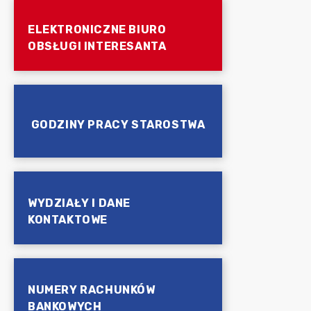
ELEKTRONICZNE BIURO
OBSŁUGI INTERESANTA
GODZINY PRACY STAROSTWA
WYDZIAŁY I DANE
KONTAKTOWE
NUMERY RACHUNKÓW
BANKOWYCH