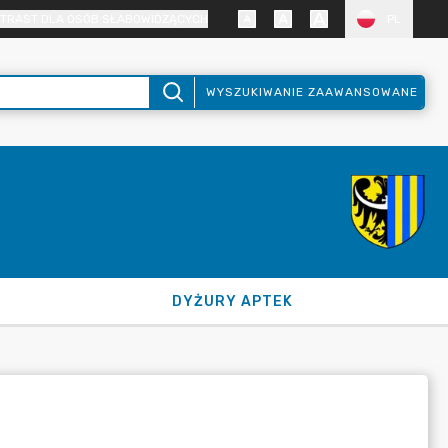
TRAST DLA OSÓB SŁABOWIDZĄCYCH
PL
WYSZUKIWANIE ZAAWANSOWANE
DYŻURY APTEK