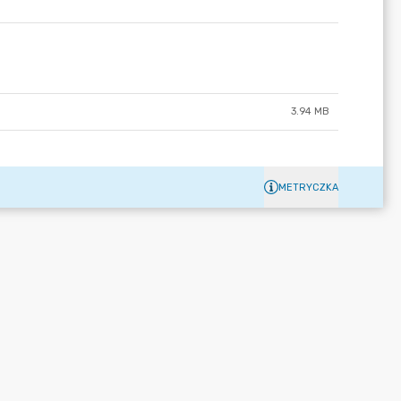
3.94 MB
METRYCZKA