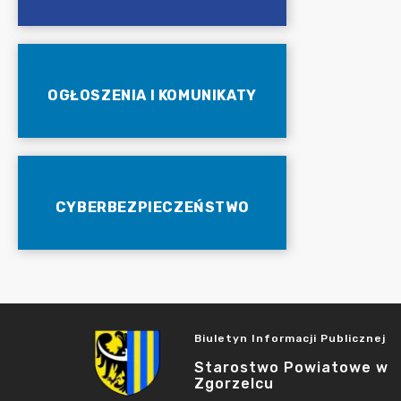
OGŁOSZENIA I KOMUNIKATY
CYBERBEZPIECZEŃSTWO
Biuletyn Informacji Publicznej
Starostwo Powiatowe w
Zgorzelcu