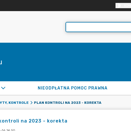
KON
u
NIEODPŁATNA POMOC PRAWNA
PLAN KONTROLI NA 2023 - KOREKTA
YTY, KONTROLE
kontroli na 2023 - korekta
-16 14:50