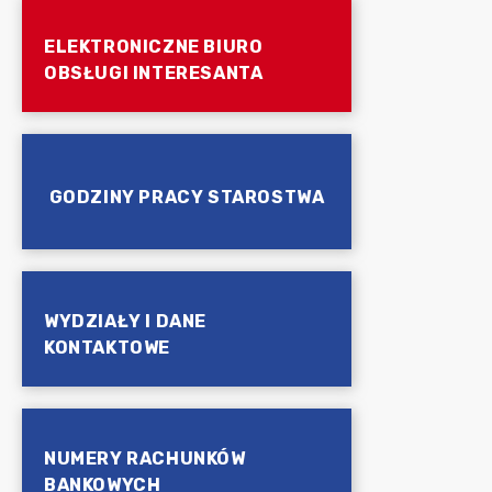
ELEKTRONICZNE BIURO
OBSŁUGI INTERESANTA
GODZINY PRACY STAROSTWA
WYDZIAŁY I DANE
KONTAKTOWE
NUMERY RACHUNKÓW
BANKOWYCH