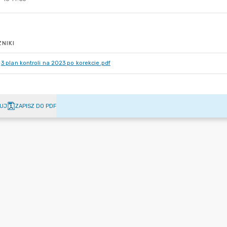
NIKI
3 plan kontroli na 2023 po korekcie.pdf
UJ
ZAPISZ DO PDF