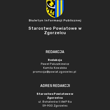
Biuletyn Informacji Publicznej
Starostwo Powiatowe w
Zgorzelcu
REDAKCJA
Redakcja
Paweł Paluszkiewicz
Kamila Kowalska
promocja@powiat.zgorzelec.pl
ADRES REDAKCJI
Starostwo Powiatowe w
Zgorzelcu
ul. Bohaterów II AWP 8a
59-900 Zgorzelec