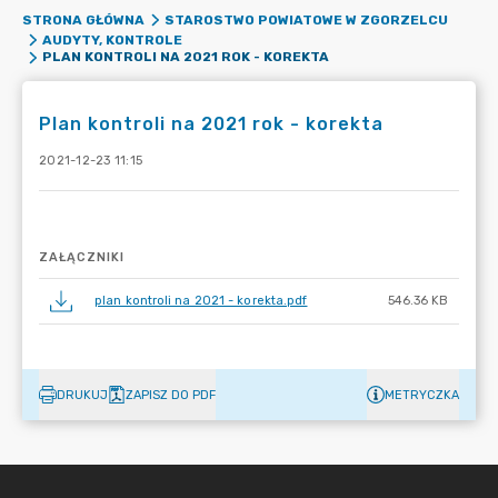
STRONA GŁÓWNA
STAROSTWO POWIATOWE W ZGORZELCU
AUDYTY, KONTROLE
PLAN KONTROLI NA 2021 ROK - KOREKTA
Plan kontroli na 2021 rok - korekta
2021-12-23 11:15
ZAŁĄCZNIKI
plan kontroli na 2021 - korekta.pdf
546.36 KB
DRUKUJ
ZAPISZ DO PDF
METRYCZKA