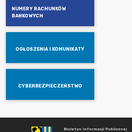
NUMERY RACHUNKÓW
BANKOWYCH
OGŁOSZENIA I KOMUNIKATY
CYBERBEZPIECZEŃSTWO
Biuletyn Informacji Publicznej