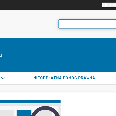
KON
u
NIEODPŁATNA POMOC PRAWNA