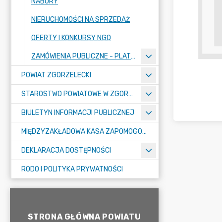
NABORY
NIERUCHOMOŚCI NA SPRZEDAŻ
OFERTY I KONKURSY NGO
ZAMÓWIENIA PUBLICZNE - PLATFORMA ZAKUPOWA
POWIAT ZGORZELECKI
STAROSTWO POWIATOWE W ZGORZELCU
BIULETYN INFORMACJI PUBLICZNEJ
MIĘDZYZAKŁADOWA KASA ZAPOMOGOWO-POŻYCZKOWA
DEKLARACJA DOSTĘPNOŚCI
RODO I POLITYKA PRYWATNOŚCI
STRONA GŁÓWNA POWIATU