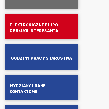
ELEKTRONICZNE BIURO
OBSŁUGI INTERESANTA
GODZINY PRACY STAROSTWA
WYDZIAŁY I DANE
KONTAKTOWE