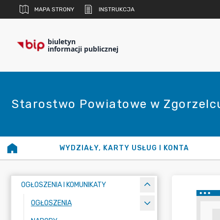
MAPA STRONY
INSTRUKCJA
biuletyn
informacji publicznej
Starostwo Powiatowe w Zgorzelc
WYDZIAŁY, KARTY USŁUG I KONTA
OGŁOSZENIA I KOMUNIKATY
OGŁOSZENIA