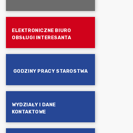
ELEKTRONICZNE BIURO
OBSŁUGI INTERESANTA
GODZINY PRACY STAROSTWA
WYDZIAŁY I DANE
KONTAKTOWE