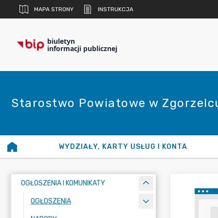
MAPA STRONY
INSTRUKCJA
biuletyn
informacji publicznej
Starostwo Powiatowe w Zgorzelc
WYDZIAŁY, KARTY USŁUG I KONTA
OGŁOSZENIA I KOMUNIKATY
OGŁOSZENIA