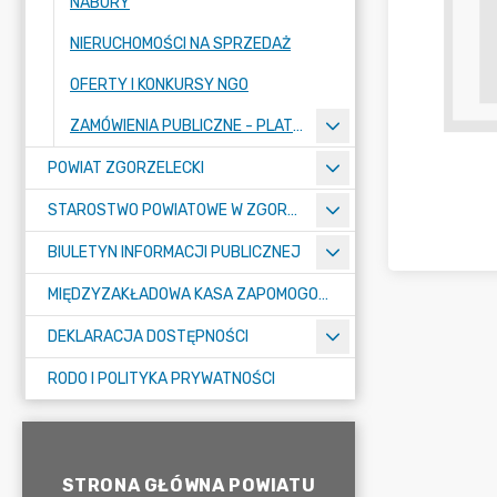
NABORY
NIERUCHOMOŚCI NA SPRZEDAŻ
OFERTY I KONKURSY NGO
ZAMÓWIENIA PUBLICZNE - PLATFORMA ZAKUPOWA
POWIAT ZGORZELECKI
STAROSTWO POWIATOWE W ZGORZELCU
BIULETYN INFORMACJI PUBLICZNEJ
MIĘDZYZAKŁADOWA KASA ZAPOMOGOWO-POŻYCZKOWA
DEKLARACJA DOSTĘPNOŚCI
RODO I POLITYKA PRYWATNOŚCI
STRONA GŁÓWNA POWIATU