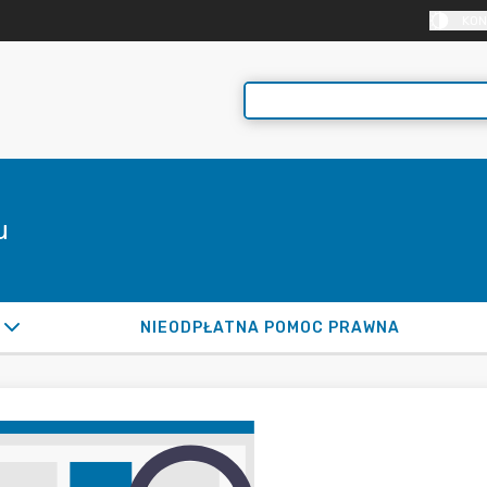
KON
u
NIEODPŁATNA POMOC PRAWNA