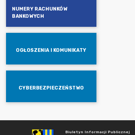
NUMERY RACHUNKÓW
BANKOWYCH
OGŁOSZENIA I KOMUNIKATY
CYBERBEZPIECZEŃSTWO
Biuletyn Informacji Publicznej