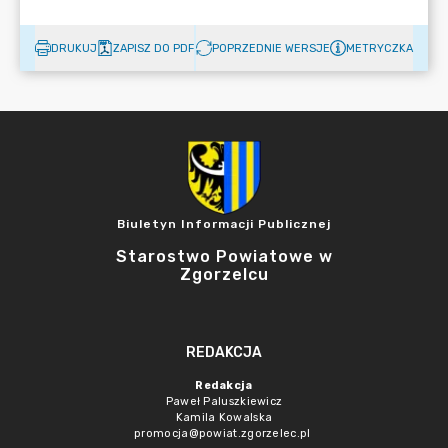
DRUKUJ
ZAPISZ DO PDF
POPRZEDNIE WERSJE
METRYCZKA
Biuletyn Informacji Publicznej
Starostwo Powiatowe w
Zgorzelcu
REDAKCJA
Redakcja
Paweł Paluszkiewicz
Kamila Kowalska
promocja@powiat.zgorzelec.pl