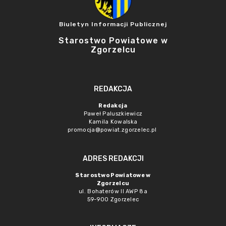
Biuletyn Informacji Publicznej
Starostwo Powiatowe w
Zgorzelcu
REDAKCJA
Redakcja
Paweł Paluszkiewicz
Kamila Kowalska
promocja@powiat.zgorzelec.pl
ADRES REDAKCJI
Starostwo Powiatowe w
Zgorzelcu
ul. Bohaterów II AWP 8a
59-900 Zgorzelec