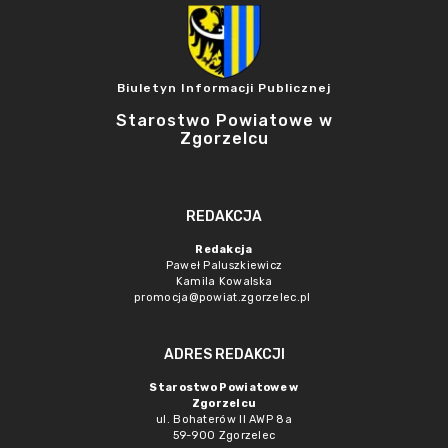
Biuletyn Informacji Publicznej
Starostwo Powiatowe w
Zgorzelcu
REDAKCJA
Redakcja
Paweł Paluszkiewicz
Kamila Kowalska
promocja@powiat.zgorzelec.pl
ADRES REDAKCJI
Starostwo Powiatowe w
Zgorzelcu
ul. Bohaterów II AWP 8a
59-900 Zgorzelec