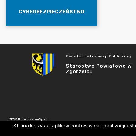
CYBERBEZPIECZEŃSTWO
Biuletyn Informacji Publicznej
Starostwo Powiatowe w
Zgorzelcu
CMS & Hosting: Nefeni Sp. z o.o.
Strona korzysta z plików cookies w celu realizacji usł