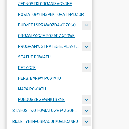
JEDNOSTKI ORGANIZACYJNE
POWIATOWY INSPEKTORAT NADZORU BUDOWLANEGO
BUDŻET I SPRAWOZDAWCZOŚĆ
ORGANIZACJE POZARZĄDOWE
PROGRAMY, STRATEGIE, PLANY, RAPORTY
STATUT POWIATU
PETYCJE
HERB, BARWY POWIATU
MAPA POWIATU
FUNDUSZE ZEWNĘTRZNE
STAROSTWO POWIATOWE W ZGORZELCU
BIULETYN INFORMACJI PUBLICZNEJ