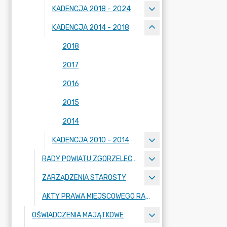
KADENCJA 2018 - 2024
KADENCJA 2014 - 2018
2018
2017
2016
2015
2014
KADENCJA 2010 - 2014
RADY POWIATU ZGORZELECKIEGO
ZARZĄDZENIA STAROSTY
AKTY PRAWA MIEJSCOWEGO RADY POWIATU ZGORZELECKIEGO
OŚWIADCZENIA MAJĄTKOWE