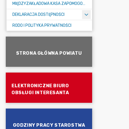
MIĘDZYZAKŁADOWA KASA ZAPOMOGOWO-POŻYCZKOWA
DEKLARACJA DOSTĘPNOŚCI
RODO I POLITYKA PRYWATNOŚCI
STRONA GŁÓWNA POWIATU
ELEKTRONICZNE BIURO
OBSŁUGI INTERESANTA
GODZINY PRACY STAROSTWA