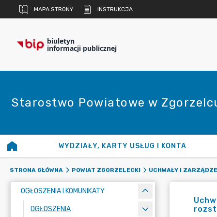
MAPA STRONY
INSTRUKCJA
biuletyn
informacji publicznej
Starostwo Powiatowe w Zgorzelc
WYDZIAŁY, KARTY USŁUG I KONTA
STRONA GŁÓWNA
POWIAT ZGORZELECKI
UCHWAŁY I ZARZĄDZE
OGŁOSZENIA I KOMUNIKATY
Uchwa
rozst
OGŁOSZENIA