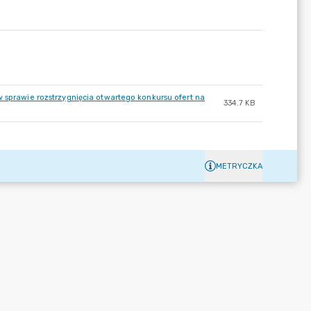
 sprawie rozstrzygnięcia otwartego konkursu ofert na
334.7 KB
METRYCZKA