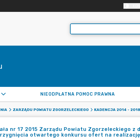
KON
u
NIEODPŁATNA POMOC PRAWNA
NIA
ZARZĄDU POWIATU ZGORZELECKIEGO
KADENCJA 2014 - 201
ła nr 17 2015 Zarządu Powiatu Zgorzeleckiego z d
rzygnięcia otwartego konkursu ofert na realizacj