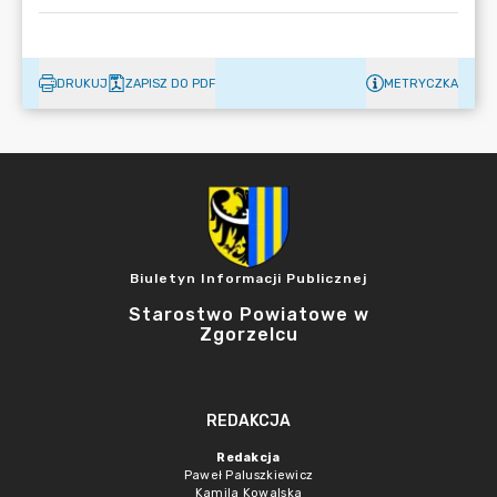
DRUKUJ
ZAPISZ DO PDF
METRYCZKA
Biuletyn Informacji Publicznej
Starostwo Powiatowe w
Zgorzelcu
REDAKCJA
Redakcja
Paweł Paluszkiewicz
Kamila Kowalska