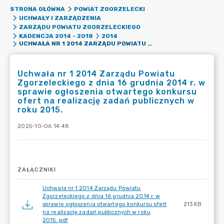
STRONA GŁÓWNA
POWIAT ZGORZELECKI
UCHWAŁY I ZARZĄDZENIA
ZARZĄDU POWIATU ZGORZELECKIEGO
KADENCJA 2014 - 2018
2014
UCHWAŁA NR 1 2014 ZARZĄDU POWIATU ZGORZELECKIEGO Z DNIA 16 GRUDNIA 2014 R. W SPRAWIE OGŁOSZENIA OTWARTEGO KONKURSU OFERT NA REALIZACJĘ ZADAŃ PUBLICZNYCH W ROKU 2015.
Uchwała nr 1 2014 Zarządu Powiatu
Zgorzeleckiego z dnia 16 grudnia 2014 r. w
sprawie ogłoszenia otwartego konkursu
ofert na realizację zadań publicznych w
roku 2015.
2025-10-06 14:48
ZAŁĄCZNIKI
Uchwała nr 1 2014 Zarządu Powiatu
Zgorzeleckiego z dnia 16 grudnia 2014 r. w
sprawie ogłoszenia otwartego konkursu ofert
213 KB
na realizację zadań publicznych w roku
2015..pdf