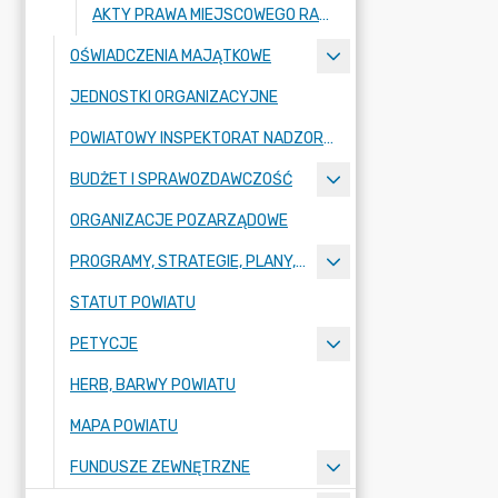
AKTY PRAWA MIEJSCOWEGO RADY POWIATU ZGORZELECKIEGO
OŚWIADCZENIA MAJĄTKOWE
JEDNOSTKI ORGANIZACYJNE
POWIATOWY INSPEKTORAT NADZORU BUDOWLANEGO
BUDŻET I SPRAWOZDAWCZOŚĆ
ORGANIZACJE POZARZĄDOWE
PROGRAMY, STRATEGIE, PLANY, RAPORTY
STATUT POWIATU
PETYCJE
HERB, BARWY POWIATU
MAPA POWIATU
FUNDUSZE ZEWNĘTRZNE