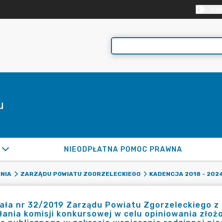
KON
u
NIEODPŁATNA POMOC PRAWNA
NIA
ZARZĄDU POWIATU ZGORZELECKIEGO
KADENCJA 2018 - 202
ła nr 32/2019 Zarządu Powiatu Zgorzeleckiego z d
ania komisji konkursowej w celu opiniowania złożo