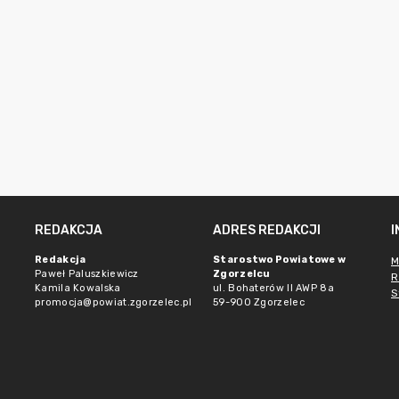
REDAKCJA
ADRES REDAKCJI
Redakcja
Starostwo Powiatowe w
M
Paweł Paluszkiewicz
Zgorzelcu
R
Kamila Kowalska
ul. Bohaterów II AWP 8a
S
promocja@powiat.zgorzelec.pl
59-900 Zgorzelec