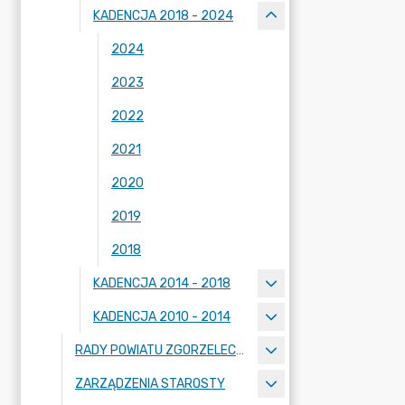
KADENCJA 2018 - 2024
2024
2023
2022
2021
2020
2019
2018
KADENCJA 2014 - 2018
KADENCJA 2010 - 2014
RADY POWIATU ZGORZELECKIEGO
ZARZĄDZENIA STAROSTY