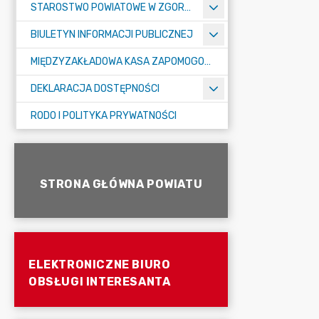
STAROSTWO POWIATOWE W ZGORZELCU
BIULETYN INFORMACJI PUBLICZNEJ
MIĘDZYZAKŁADOWA KASA ZAPOMOGOWO-POŻYCZKOWA
DEKLARACJA DOSTĘPNOŚCI
RODO I POLITYKA PRYWATNOŚCI
STRONA GŁÓWNA POWIATU
ELEKTRONICZNE BIURO
OBSŁUGI INTERESANTA