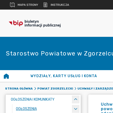
MAPA STRONY
INSTRUKCJA
biuletyn
informacji publicznej
Starostwo Powiatowe w Zgorzelc
WYDZIAŁY, KARTY USŁUG I KONTA
STRONA GŁÓWNA
POWIAT ZGORZELECKI
UCHWAŁY I ZARZĄDZE
OGŁOSZENIA I KOMUNIKATY
Uchwa
powoł
OGŁOSZENIA