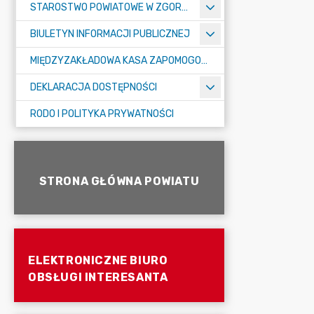
STAROSTWO POWIATOWE W ZGORZELCU
BIULETYN INFORMACJI PUBLICZNEJ
MIĘDZYZAKŁADOWA KASA ZAPOMOGOWO-POŻYCZKOWA
DEKLARACJA DOSTĘPNOŚCI
RODO I POLITYKA PRYWATNOŚCI
STRONA GŁÓWNA POWIATU
ELEKTRONICZNE BIURO
OBSŁUGI INTERESANTA