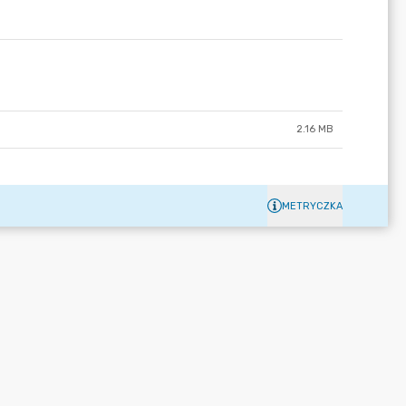
2.16 MB
METRYCZKA