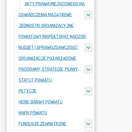
AKTY PRAWA MIEJSCOWEGO RADY POWIATU ZGORZELECKIEGO
OŚWIADCZENIA MAJĄTKOWE
JEDNOSTKI ORGANIZACYJNE
POWIATOWY INSPEKTORAT NADZORU BUDOWLANEGO
BUDŻET I SPRAWOZDAWCZOŚĆ
ORGANIZACJE POZARZĄDOWE
PROGRAMY, STRATEGIE, PLANY, RAPORTY
STATUT POWIATU
PETYCJE
HERB, BARWY POWIATU
MAPA POWIATU
FUNDUSZE ZEWNĘTRZNE