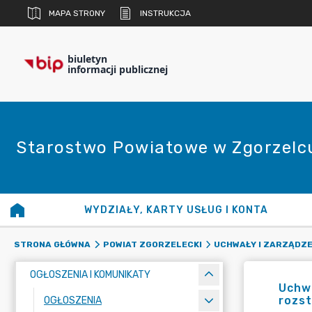
MAPA STRONY
INSTRUKCJA
biuletyn
informacji publicznej
Starostwo Powiatowe w Zgorzelc
WYDZIAŁY, KARTY USŁUG I KONTA
STRONA GŁÓWNA
POWIAT ZGORZELECKI
UCHWAŁY I ZARZĄDZE
OGŁOSZENIA I KOMUNIKATY
Uchwa
rozst
OGŁOSZENIA