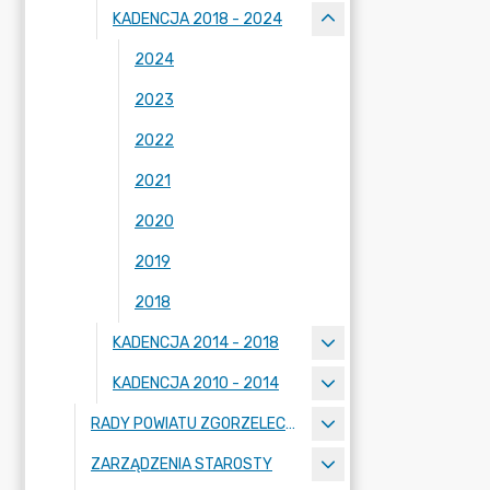
KADENCJA 2018 - 2024
2024
2023
2022
2021
2020
2019
2018
KADENCJA 2014 - 2018
KADENCJA 2010 - 2014
RADY POWIATU ZGORZELECKIEGO
ZARZĄDZENIA STAROSTY