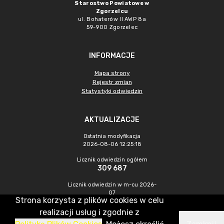
Starostwo Powiatowe w
Zgorzelcu
ul. Bohaterów II AWP 8a
59-900 Zgorzelec
INFORMACJE
Mapa strony
Rejestr zmian
Statystyki odwiedzin
AKTUALIZACJE
Ostatnia modyfikacja
2026-08-06 12:25:18
Licznik odwiedzin ogółem
309 687
Licznik odwiedzin w m-cu 2026-
07
Strona korzysta z plików cookies w celu
385
realizacji usług i zgodnie z