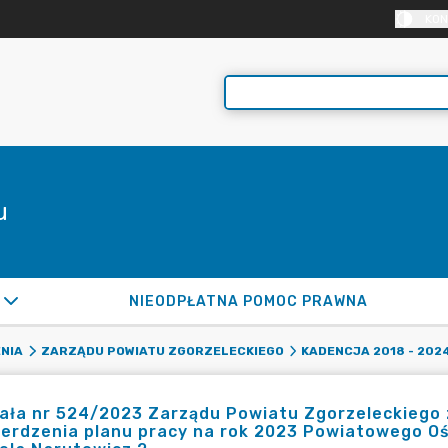
KON
u
NIEODPŁATNA POMOC PRAWNA
NIA
ZARZĄDU POWIATU ZGORZELECKIEGO
KADENCJA 2018 - 202
ła nr 524/2023 Zarządu Powiatu Zgorzeleckiego z 
erdzenia planu pracy na rok 2023 Powiatowego Ośr