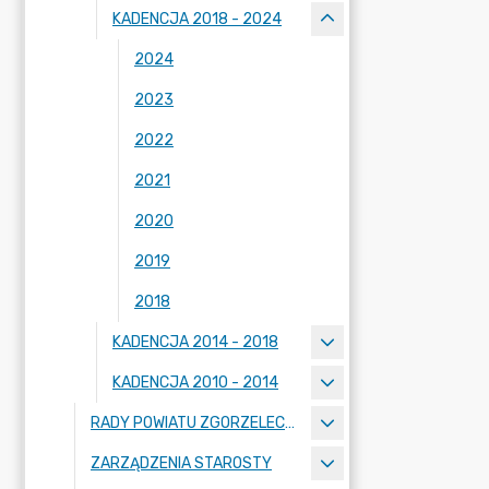
KADENCJA 2018 - 2024
2024
2023
2022
2021
2020
2019
2018
KADENCJA 2014 - 2018
KADENCJA 2010 - 2014
RADY POWIATU ZGORZELECKIEGO
ZARZĄDZENIA STAROSTY