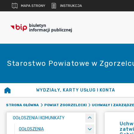
MAPA STRONY
INSTRUKCJA
biuletyn
informacji publicznej
Starostwo Powiatowe w Zgorzelc
WYDZIAŁY, KARTY USŁUG I KONTA
STRONA GŁÓWNA
POWIAT ZGORZELECKI
UCHWAŁY I ZARZĄDZE
OGŁOSZENIA I KOMUNIKATY
Uchwa
zatwi
OGŁOSZENIA