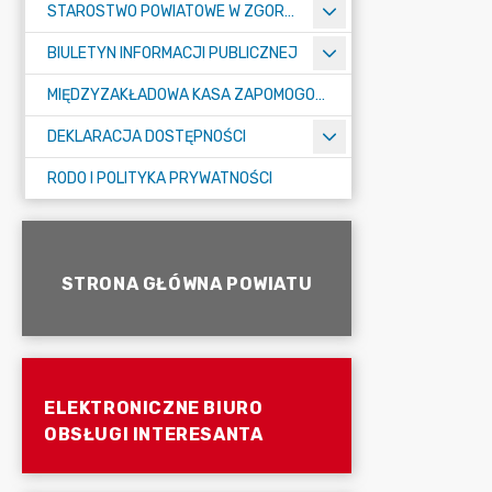
STAROSTWO POWIATOWE W ZGORZELCU
BIULETYN INFORMACJI PUBLICZNEJ
MIĘDZYZAKŁADOWA KASA ZAPOMOGOWO-POŻYCZKOWA
DEKLARACJA DOSTĘPNOŚCI
RODO I POLITYKA PRYWATNOŚCI
STRONA GŁÓWNA POWIATU
ELEKTRONICZNE BIURO
OBSŁUGI INTERESANTA