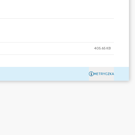
405.65 KB
METRYCZKA