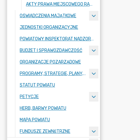
AKTY PRAWA MIEJSCOWEGO RADY POWIATU ZGORZELECKIEGO
OŚWIADCZENIA MAJĄTKOWE
JEDNOSTKI ORGANIZACYJNE
POWIATOWY INSPEKTORAT NADZORU BUDOWLANEGO
BUDŻET I SPRAWOZDAWCZOŚĆ
ORGANIZACJE POZARZĄDOWE
PROGRAMY, STRATEGIE, PLANY, RAPORTY
STATUT POWIATU
PETYCJE
HERB, BARWY POWIATU
MAPA POWIATU
FUNDUSZE ZEWNĘTRZNE